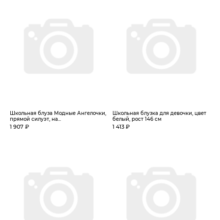
Школьная блуза Модные Ангелочки,
Школьная блузка для девочки, цвет
прямой силуэт, на...
белый, рост 146 см
1 907 ₽
1 413 ₽