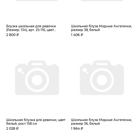
Блузка школьная для девочки
Школьная блуза Модные Ангелочки,
(Размер: 134), арт. 2S-116, цвет...
размер 38, белый
2 800 ₽
1 406 ₽
Школьная блузка для девочки, цвет
Школьная блуза Модные Ангелочки,
белый, рост 158 см
размер 36, белый
2 028 ₽
1 964 ₽