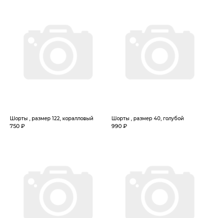
Шорты , размер 122, коралловый
Шорты , размер 40, голубой
750 ₽
990 ₽