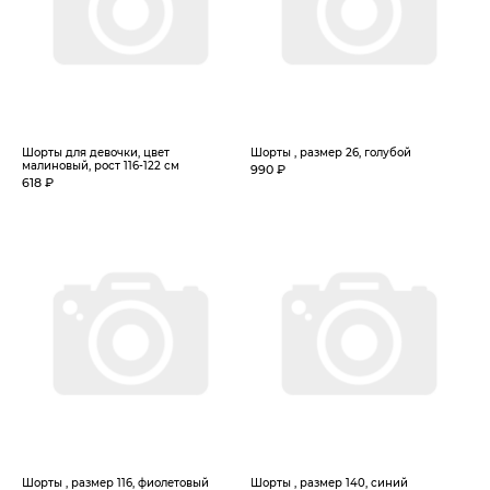
Шорты для девочки, цвет
Шорты , размер 26, голубой
малиновый, рост 116-122 см
990 ₽
618 ₽
Шорты , размер 116, фиолетовый
Шорты , размер 140, синий