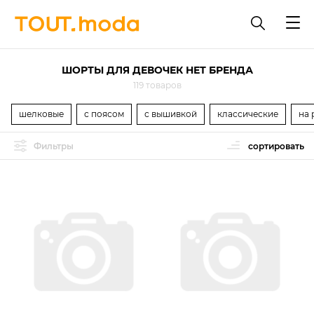
ШОРТЫ ДЛЯ ДЕВОЧЕК НЕТ БРЕНДА
119 товаров
шелковые
с поясом
с вышивкой
классические
на 
Фильтры
сортировать