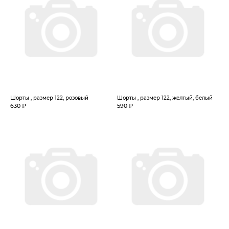
Шорты , размер 122, розовый
Шорты , размер 122, желтый, белый
630 ₽
590 ₽