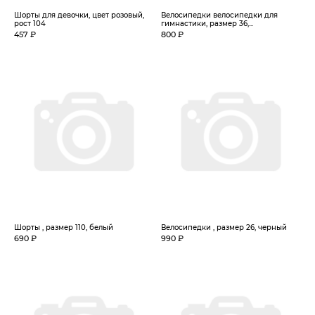
Шорты для девочки, цвет розовый,
Велосипедки велосипедки для
рост 104
гимнастики, размер 36,...
457 ₽
800 ₽
Шорты , размер 110, белый
Велосипедки , размер 26, черный
690 ₽
990 ₽