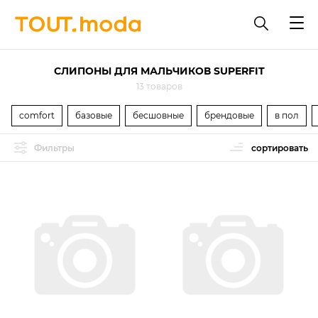
СЛИПОНЫ ДЛЯ МАЛЬЧИКОВ SUPERFIT
13 товаров
comfort
базовые
бесшовные
брендовые
в пол
Фильтры
сортировать