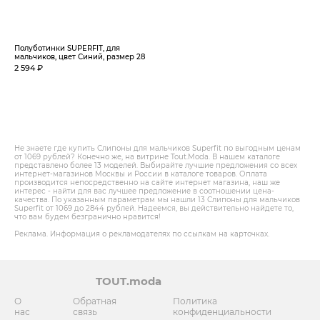
Полуботинки SUPERFIT, для
мальчиков, цвет Синий, размер 28
2 594 ₽
Не знаете где купить Слипоны для мальчиков Superfit по выгодным ценам
от 1069 рублей? Конечно же, на витрине Tout.Modа. В нашем каталоге
представлено более 13 моделей. Выбирайте лучшие предложения со всех
интернет-магазинов Москвы и России в каталоге товаров. Оплата
производится непосредственно на сайте интернет магазина, наш же
интерес - найти для вас лучшее предложение в соотношении цена-
качества. По указанным параметрам мы нашли 13 Слипоны для мальчиков
Superfit от 1069 до 2844 рублей. Надеемся, вы действительно найдете то,
что вам будем безгранично нравится!
Реклама. Информация о рекламодателях по ссылкам на карточках.
TOUT.moda
О
Обратная
Политика
нас
связь
конфиденциальности