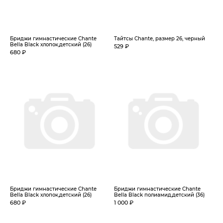
Бриджи гимнастические Chante
Тайтсы Chante, размер 26, черный
Bella Black хлопок,детский (26)
529 ₽
680 ₽
Бриджи гимнастические Chante
Бриджи гимнастические Chante
Bella Black хлопок,детский (26)
Bella Black полиамид,детский (36)
680 ₽
1 000 ₽