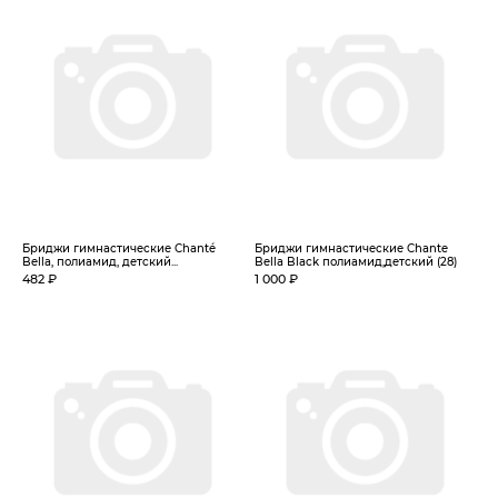
Бриджи гимнастические Chanté
Бриджи гимнастические Chante
Bella, полиамид, детский...
Bella Black полиамид,детский (28)
482 ₽
1 000 ₽