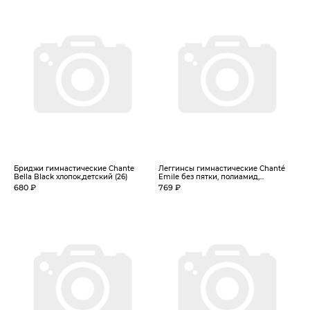
Бриджи гимнастические Chante
Леггинсы гимнастические Chanté
Bella Black хлопок,детский (26)
Emile без пятки, полиамид,...
680 ₽
769 ₽