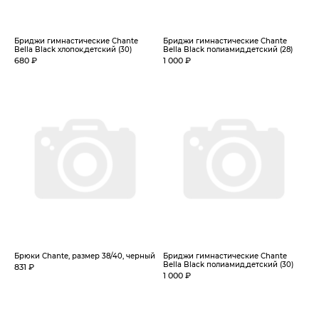
Бриджи гимнастические Chante
Бриджи гимнастические Chante
Bella Black хлопок,детский (30)
Bella Black полиамид,детский (28)
680 ₽
1 000 ₽
Брюки Chante, размер 38/40, черный
Бриджи гимнастические Chante
Bella Black полиамид,детский (30)
831 ₽
1 000 ₽