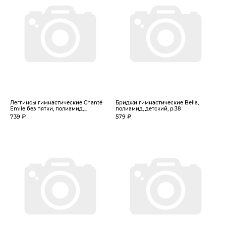
Леггинсы гимнастические Chanté
Бриджи гимнастические Bella,
Emile без пятки, полиамид,...
полиамид, детский, р.38
739 ₽
579 ₽