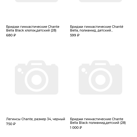
Бриджи гимнастические Chante
Бриджи гимнастические Chanté
Bella Black хлопок,детский (28)
Bella, полиамид, детский...
680 ₽
599 ₽
Легинсы Chante, размер 34, черный
Бриджи гимнастические Chante
Bella Black полиамид,детский (28)
750 ₽
1 000 ₽