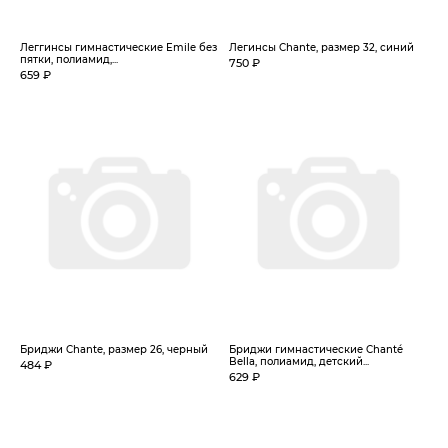
Леггинсы гимнастические Emile без
Легинсы Chante, размер 32, синий
пятки, полиамид,...
750 ₽
659 ₽
Бриджи Chante, размер 26, черный
Бриджи гимнастические Chanté
Bella, полиамид, детский...
484 ₽
629 ₽