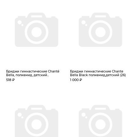
Бриджи гимнастические Chanté
Бриджи гимнастические Chante
Bella, полиамид, детский...
Bella Black полиамид,детский (26)
518 ₽
1 000 ₽