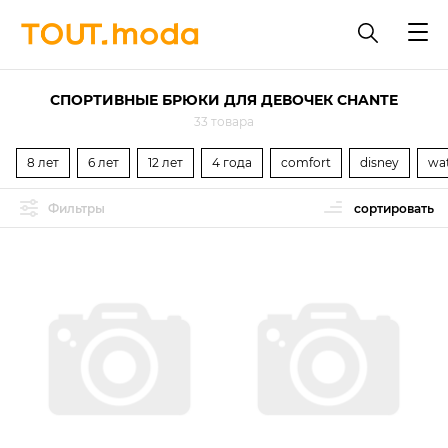
СПОРТИВНЫЕ БРЮКИ ДЛЯ ДЕВОЧЕК CHANTE
33 товара
8 лет
6 лет
12 лет
4 года
comfort
disney
wa
Фильтры
сортировать