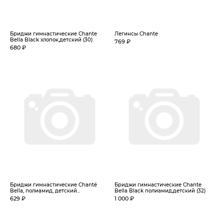
Бриджи гимнастические Chante
Легинсы Chante
Bella Black хлопок,детский (30)
769 ₽
680 ₽
Бриджи гимнастические Chanté
Бриджи гимнастические Chante
Bella, полиамид, детский...
Bella Black полиамид,детский (32)
629 ₽
1 000 ₽