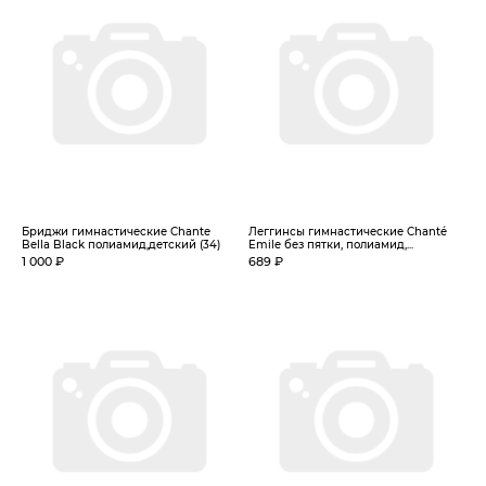
Бриджи гимнастические Chante
Леггинсы гимнастические Chanté
Bella Black полиамид,детский (34)
Emile без пятки, полиамид,...
1 000 ₽
689 ₽