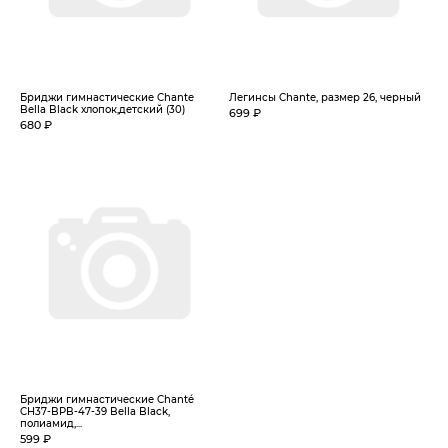
Бриджи гимнастические Chante
Легинсы Chante, размер 26, черный
Bella Black хлопок,детский (30)
699 ₽
680 ₽
Бриджи гимнастические Chanté
CH37-BPB-47-39 Bella Black,
полиамид,...
599 ₽