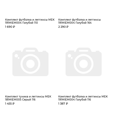
Комплект футболка и леггинсы MEK
Комплект футболка и леггинсы
191MIEM004 Голубой 110
191MIEM004 Голубой 164
1 690 ₽
2 290 ₽
Комплект туника и леггинсы MEK
Комплект футболка и леггинсы MEK
181MIEM005 Серый 116
191MIEM004 Голубой 116
1 455 ₽
1 387 ₽