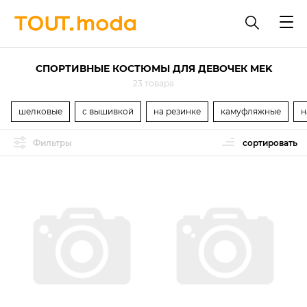
СПОРТИВНЫЕ КОСТЮМЫ ДЛЯ ДЕВОЧЕК MEK
23 товара
шелковые
с вышивкой
на резинке
камуфляжные
н
Фильтры
сортировать