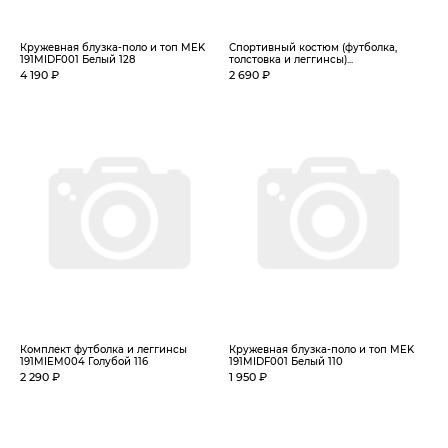
Кружевная блузка-поло и топ MEK
Спортивный костюм (футболка,
191MIDF001 Белый 128
толстовка и леггинсы)...
4 190 ₽
2 690 ₽
Комплект футболка и леггинсы
Кружевная блузка-поло и топ MEK
191MIEM004 Голубой 116
191MIDF001 Белый 110
2 290 ₽
1 950 ₽