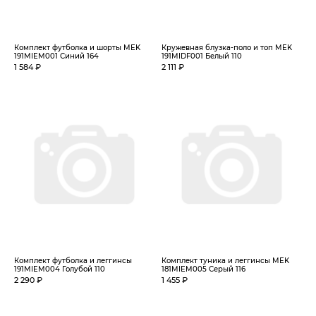
Комплект футболка и шорты MEK
Кружевная блузка-поло и топ MEK
191MIEM001 Синий 164
191MIDF001 Белый 110
1 584 ₽
2 111 ₽
Комплект футболка и леггинсы
Комплект туника и леггинсы MEK
191MIEM004 Голубой 110
181MIEM005 Серый 116
2 290 ₽
1 455 ₽