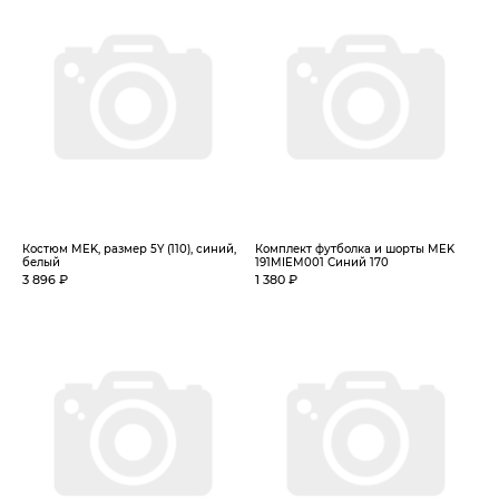
Костюм MEK, размер 5Y (110), синий,
Комплект футболка и шорты MEK
белый
191MIEM001 Синий 170
3 896 ₽
1 380 ₽