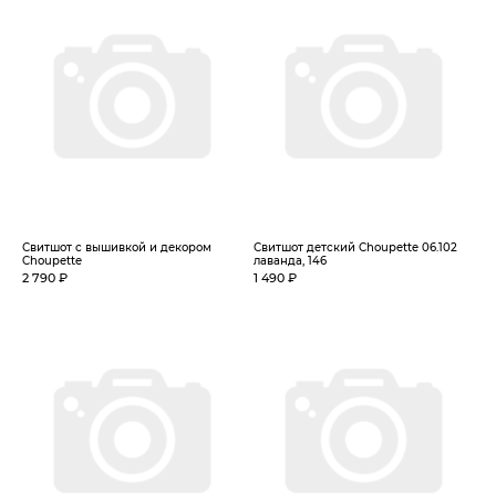
Свитшот с вышивкой и декором
Свитшот детский Choupette 06.102
Choupette
лаванда, 146
2 790 ₽
1 490 ₽