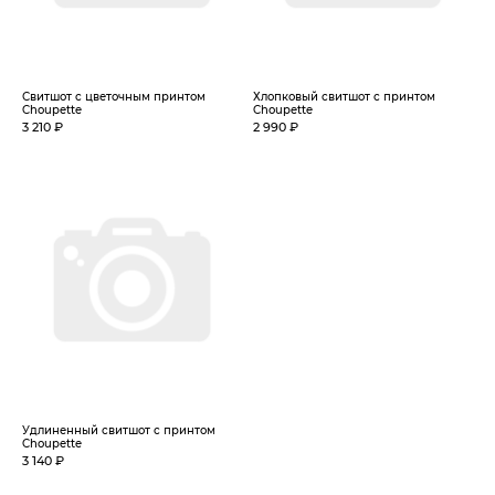
Свитшот с цветочным принтом
Хлопковый свитшот с принтом
Choupette
Choupette
3 210 ₽
2 990 ₽
Удлиненный свитшот с принтом
Choupette
3 140 ₽