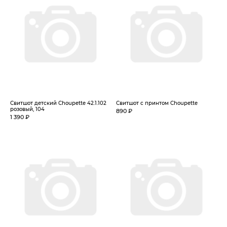
Свитшот детский Choupette 42.1.102
Свитшот с принтом Choupette
розовый, 104
890 ₽
1 390 ₽