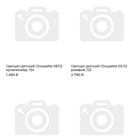
Свитшот детский Choupette 08.112
Свитшот детский Choupette 05.112
мультиколор, 134
розовый, 122
1 490 ₽
2 790 ₽