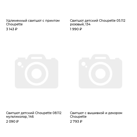
Удлиненный свитшот с принтом
Свитшот детский Choupette 05.112
Choupette
розовый, 134
3 143 ₽
1 990 ₽
Свитшот детский Choupette 08.112
Свитшот с вышивкой и декором
мультиколор, 146
Choupette
2 090 ₽
2 793 ₽