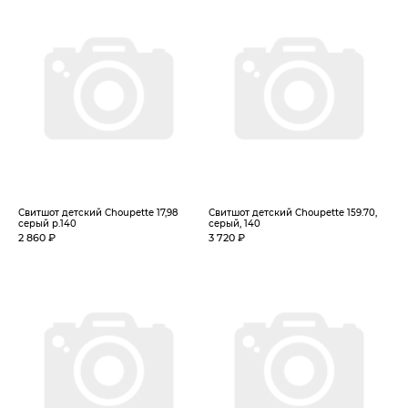
Свитшот детский Choupette 17,98
Свитшот детский Choupette 159.70,
серый р.140
серый, 140
2 860 ₽
3 720 ₽