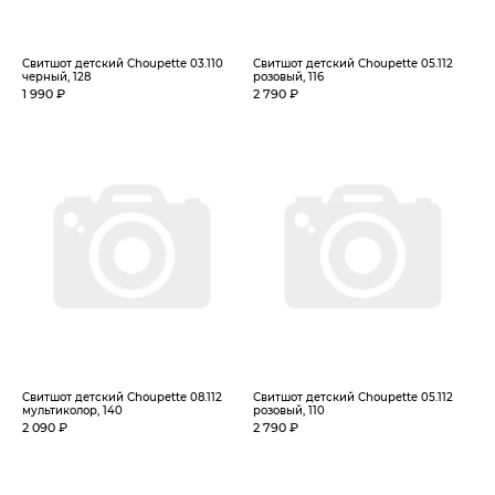
Свитшот детский Choupette 03.110
Свитшот детский Choupette 05.112
черный, 128
розовый, 116
1 990 ₽
2 790 ₽
Свитшот детский Choupette 08.112
Свитшот детский Choupette 05.112
мультиколор, 140
розовый, 110
2 090 ₽
2 790 ₽