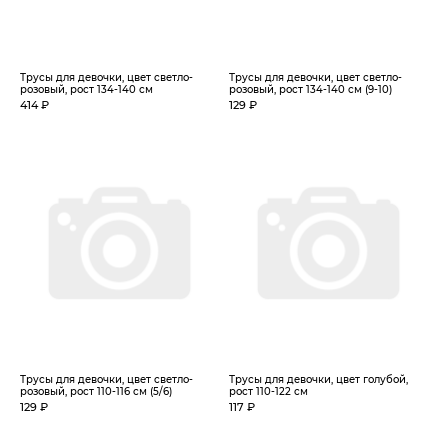
Трусы для девочки, цвет светло-
Трусы для девочки, цвет светло-
розовый, рост 134-140 см
розовый, рост 134-140 см (9-10)
414 ₽
129 ₽
Трусы для девочки, цвет светло-
Трусы для девочки, цвет голубой,
розовый, рост 110-116 см (5/6)
рост 110-122 см
129 ₽
117 ₽