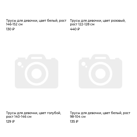
Трусы для девочки, цвет белый, рост
Трусы для девочки, цвет розовый,
146-152 см
рост 122-128 см
130 ₽
440 ₽
Трусы для девочки, цвет голубой,
Трусы для девочки, цвет белый, рост
рост 140-146 см
98-104 см
129 ₽
135 ₽