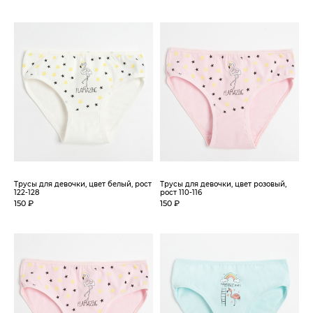
Трусы для девочки, цвет белый, рост
Трусы для девочки, цвет розовый,
122-128
рост 110-116
150 ₽
150 ₽