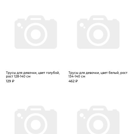
Трусы для девочки, цвет голубой,
Трусы для девочки, цвет белый, рост
рост 128-140 см
134-140 см
129 ₽
462 ₽