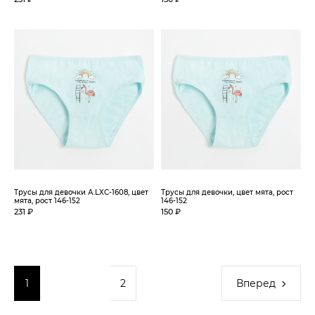
Трусы для девочки А.LXC-1608, цвет
Трусы для девочки, цвет мята, рост
мята, рост 146-152
146-152
231 ₽
150 ₽
1
2
Вперед