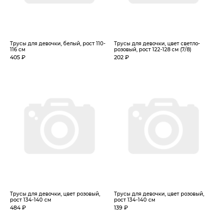
Трусы для девочки, белый, рост 110-
Трусы для девочки, цвет светло-
116 см
розовый, рост 122-128 см (7/8)
405 ₽
202 ₽
Трусы для девочки, цвет розовый,
Трусы для девочки, цвет розовый,
рост 134-140 см
рост 134-140 см
484 ₽
139 ₽