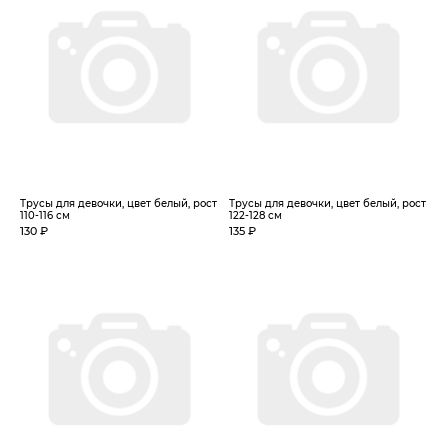
Трусы для девочки, цвет белый, рост
Трусы для девочки, цвет белый, рост
110-116 см
122-128 см
130 ₽
135 ₽