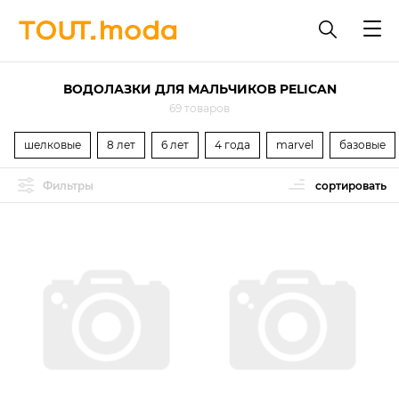
ВОДОЛАЗКИ ДЛЯ МАЛЬЧИКОВ PELICAN
69 товаров
шелковые
8 лет
6 лет
4 года
marvel
базовые
Фильтры
сортировать