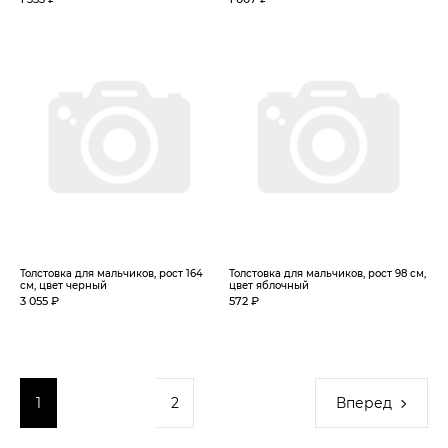
Толстовка для мальчиков, рост 164
Толстовка для мальчиков, рост 98 см,
см, цвет черный
цвет яблочный
3 055 ₽
572 ₽
1
2
Вперед