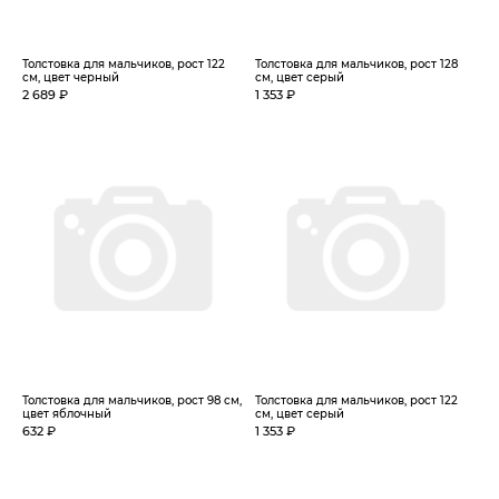
Толстовка для мальчиков, рост 122
Толстовка для мальчиков, рост 128
см, цвет черный
см, цвет серый
2 689 ₽
1 353 ₽
Толстовка для мальчиков, рост 98 см,
Толстовка для мальчиков, рост 122
цвет яблочный
см, цвет серый
632 ₽
1 353 ₽