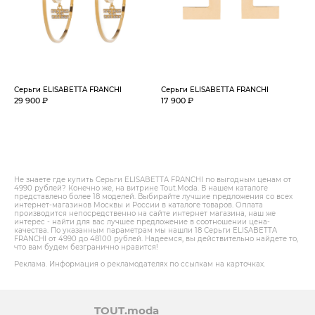
Серьги ELISABETTA FRANCHI
Серьги ELISABETTA FRANCHI
29 900 ₽
17 900 ₽
Не знаете где купить Серьги ELISABETTA FRANCHI по выгодным ценам от
4990 рублей? Конечно же, на витрине Tout.Modа. В нашем каталоге
представлено более 18 моделей. Выбирайте лучшие предложения со всех
интернет-магазинов Москвы и России в каталоге товаров. Оплата
производится непосредственно на сайте интернет магазина, наш же
интерес - найти для вас лучшее предложение в соотношении цена-
качества. По указанным параметрам мы нашли 18 Серьги ELISABETTA
FRANCHI от 4990 до 48100 рублей. Надеемся, вы действительно найдете то,
что вам будем безгранично нравится!
Реклама. Информация о рекламодателях по ссылкам на карточках.
TOUT.moda