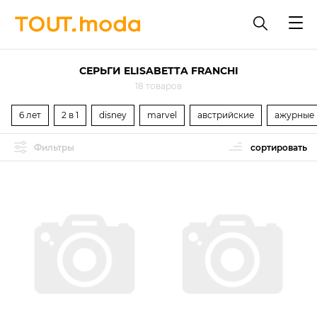
СЕРЬГИ ELISABETTA FRANCHI
18 товаров
6 лет
2 в 1
disney
marvel
австрийские
ажурные
Фильтры
сортировать