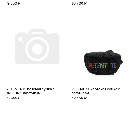
19 750 ₽
38 700 ₽
VETEMENTS поясная сумка с
VETEMENTS поясная сумка с
вышитым логотипом
логотипом
24 355 ₽
42 446 ₽