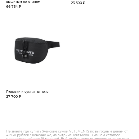
вышитым логотипом
23 500 ₽
66 754 ₽
Рюкзаки и сумки на пояс
27 700 ₽
Не знаете где купить Женские сумки VETEMENTS по выгодным ценам от
42930 рублей? Конечно же, на витрине Tout.Modа. В нашем каталоге
представлено более 19 моделей. Выбирайте лучшие предложения со всех