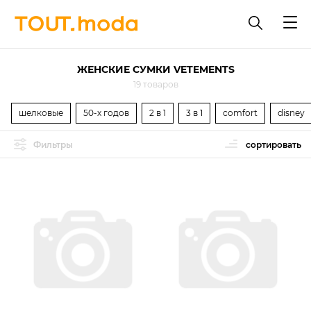
ЖЕНСКИЕ СУМКИ VETEMENTS
19 товаров
шелковые
50-х годов
2 в 1
3 в 1
comfort
disney
Фильтры
сортировать