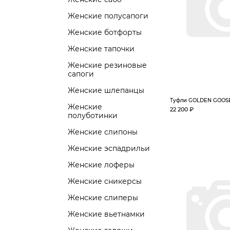
Женские полусапоги
Женские ботфорты
Женские тапочки
Женские резиновые
сапоги
Женские шлепанцы
Туфли GOLDEN GOOS
Женские
22 200 ₽
полуботинки
Женские слипоны
Женские эспадрильи
Женские лоферы
Женские сникерсы
Женские слиперы
Женские вьетнамки