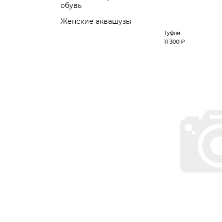
обувь
Женские аквашузы
Туфли
11 300 ₽