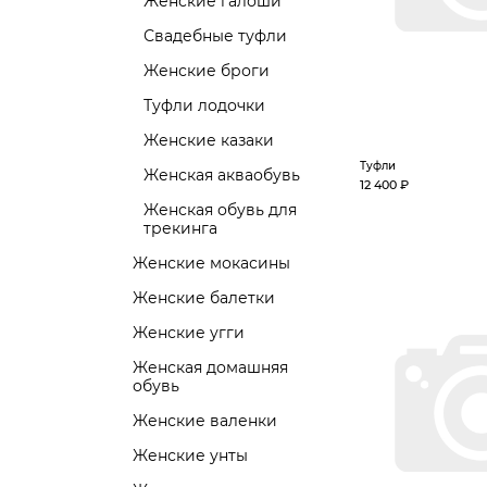
Женские галоши
Свадебные туфли
Женские броги
Туфли лодочки
Женские казаки
Туфли
Женская акваобувь
12 400 ₽
Женская обувь для
трекинга
Женские мокасины
Женские балетки
Женские угги
Женская домашняя
обувь
Женские валенки
Женские унты