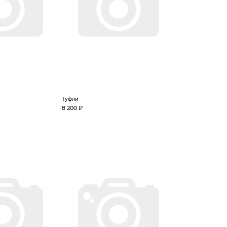
Туфли
8 200 ₽