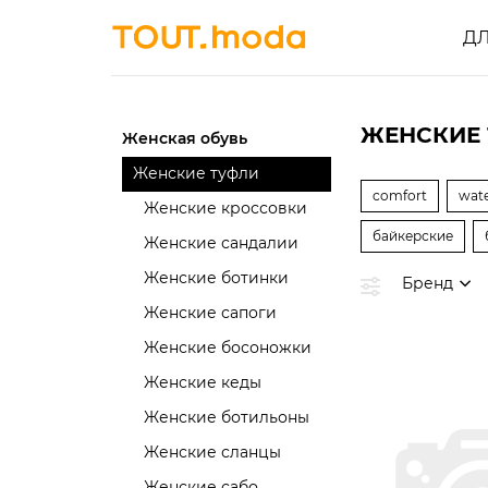
Д
ЖЕНСКИЕ 
Женская обувь
Женские туфли
comfort
wat
Женские кроссовки
байкерские
Женские сандалии
Женские ботинки
Бренд
Женские сапоги
Женские босоножки
Женские кеды
Женские ботильоны
Женские сланцы
Женские сабо