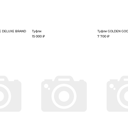
E DELUXE BRAND
Туфли
Туфли GOLDEN GO
15 000 ₽
7 700 ₽