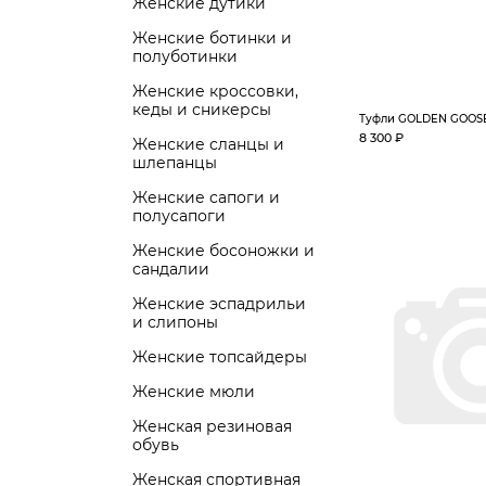
Женские дутики
Женские ботинки и
полуботинки
Женские кроссовки,
кеды и сникерсы
Туфли GOLDEN GOOS
8 300 ₽
Женские сланцы и
шлепанцы
Женские сапоги и
полусапоги
Женские босоножки и
сандалии
Женские эспадрильи
и слипоны
Женские топсайдеры
Женские мюли
Женская резиновая
обувь
Женская спортивная