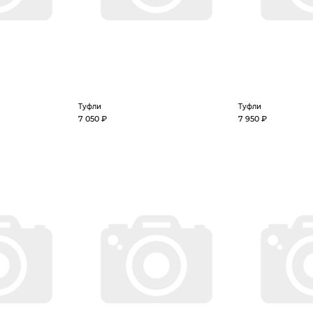
Туфли
Туфли
7 050 ₽
7 950 ₽