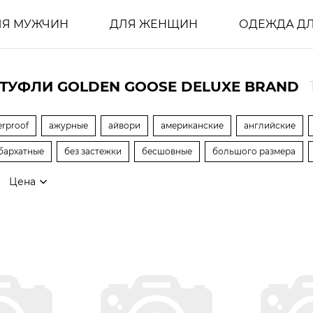
ЛЯ МУЖЧИН
ДЛЯ ЖЕНЩИН
ОДЕЖДА ДЛ
ТУФЛИ GOLDEN GOOSE DELUXE BRAND
erproof
ажурные
айвори
американские
английские
бархатные
без застежки
бесшовные
большого размера
Цена