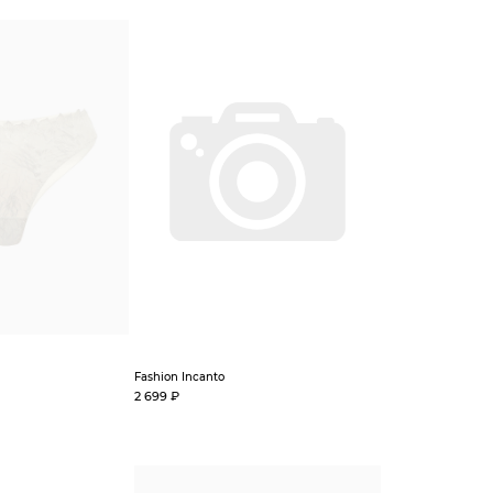
Fashion Incanto
2 699 ₽