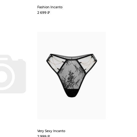
Fashion Incanto
2 699 ₽
Very Sexy Incanto
2 999 ₽