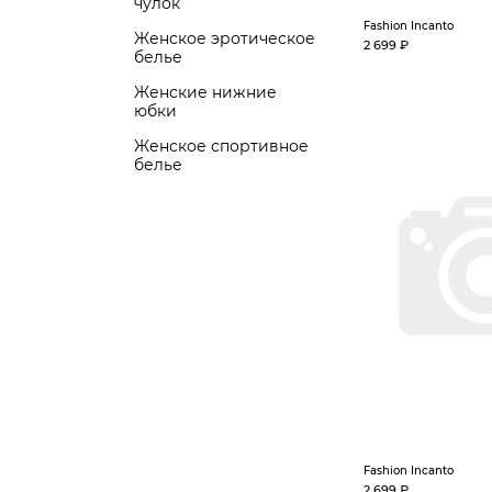
чулок
Fashion Incanto
Женское эротическое
2 699 ₽
белье
Женские нижние
юбки
Женское спортивное
белье
Fashion Incanto
2 699 ₽