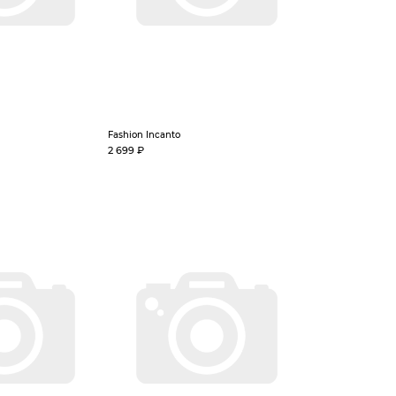
Fashion Incanto
2 699 ₽