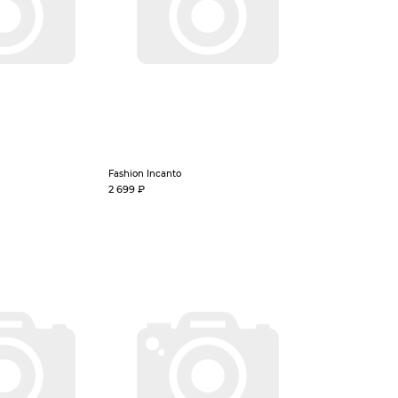
Fashion Incanto
2 699 ₽