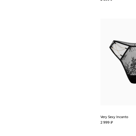
Very Sexy Incanto
2 999 ₽