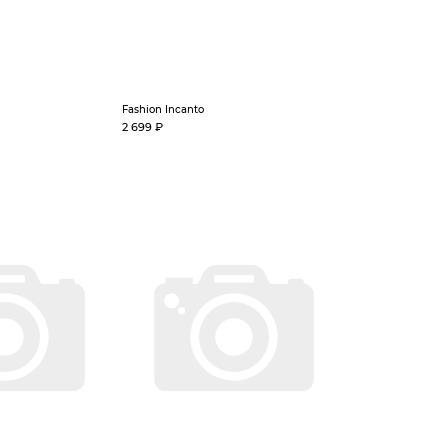
Fashion Incanto
2 699 ₽