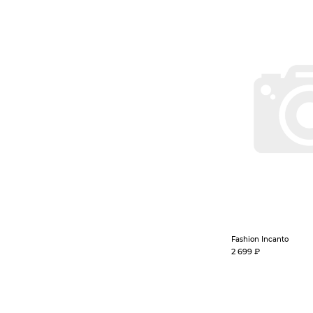
Fashion Incanto
2 699 ₽