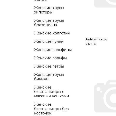
Женские трусы
хипстеры
Женские трусы
бразилиана
Женские колготки
Fashion Incanto
Женские чулки
2 699 ₽
Женские гольфины
Женские гольфы
Женские гетры
Женские трусы
бикини
Женские
бюстгальтеры с
мягкими чашками
Женские
бюстгальтеры без
косточек