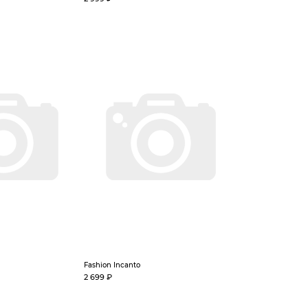
Fashion Incanto
2 699 ₽