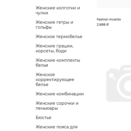
Женские колготки и
чулки
Fashion Incanto
Женские гетры и
2 699 ₽
гольфы
Женское термобелье
Женские грации,
корсеты, боди
Женские комплекты
белья
Женское
корректирующее
белье
Женские комбинации
Женские сорочки и
пеньюары
Бюстье
Женские пояса для