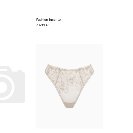
Fashion Incanto
2 699 ₽