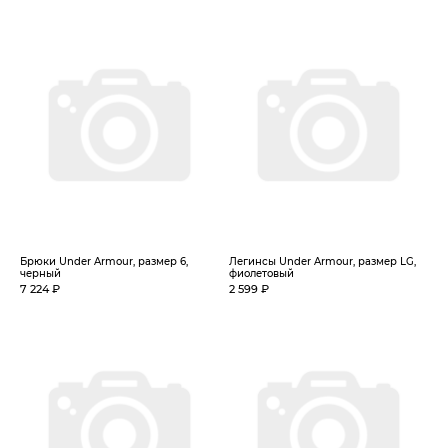
Брюки Under Armour, размер 6,
Легинсы Under Armour, размер LG,
черный
фиолетовый
7 224 ₽
2 599 ₽