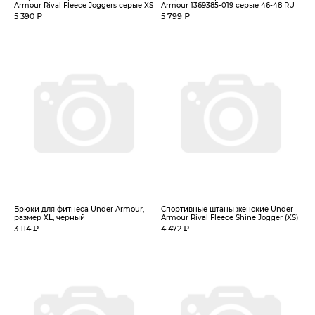
Armour Rival Fleece Joggers серые XS
Armour 1369385-019 серые 46-48 RU
5 390 ₽
5 799 ₽
Брюки для фитнеса Under Armour,
Спортивные штаны женские Under
размер XL, черный
Armour Rival Fleece Shine Jogger (XS)
3 114 ₽
4 472 ₽