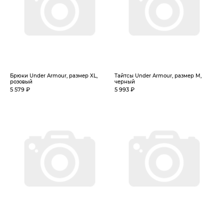
Брюки Under Armour, размер XL,
Тайтсы Under Armour, размер M,
розовый
черный
5 579 ₽
5 993 ₽