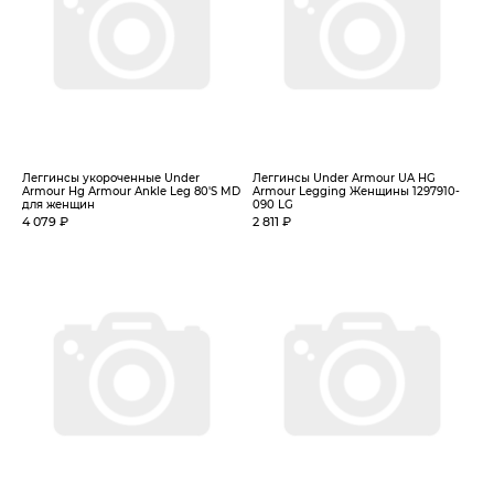
Леггинсы укороченные Under
Леггинсы Under Armour UA HG
Armour Hg Armour Ankle Leg 80'S MD
Armour Legging Женщины 1297910-
для женщин
090 LG
4 079 ₽
2 811 ₽