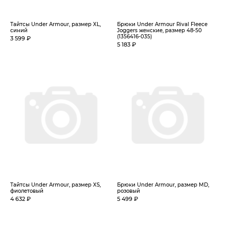
Тайтсы Under Armour, размер XL,
Брюки Under Armour Rival Fleece
синий
Joggers женские, размер 48-50
(1356416-035)
3 599 ₽
5 183 ₽
Тайтсы Under Armour, размер XS,
Брюки Under Armour, размер MD,
фиолетовый
розовый
4 632 ₽
5 499 ₽