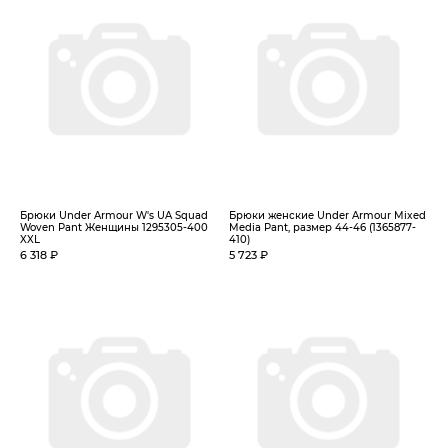
Брюки Under Armour W's UA Squad
Брюки женские Under Armour Mixed
Woven Pant Женщины 1295305-400
Media Pant, размер 44-46 (1365877-
XXL
410)
6 318 ₽
5 723 ₽