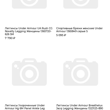
Леггинсы Under Armour UA Rush CG
Спортивные брюки женские Under
Novelty Legging Женщины 1365720-
Armour 1365849 серые S
626 SM
5 095 ₽
7 790 ₽
Леггинсы Укороченные Under
Леггинсы Under Armour Breathelux
Armour Hg 6M Panel Ankle Leg
Jacq Legging Женщины 1323125-890