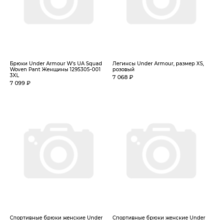
Брюки Under Armour W's UA Squad
Легинсы Under Armour, размер XS,
Woven Pant Женщины 1295305-001
розовый
3XL
7 068 ₽
7 099 ₽
Спортивные брюки женские Under
Спортивные брюки женские Under