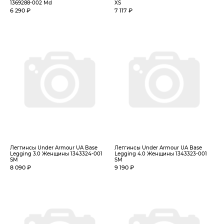
1369288-002 Md
XS
6 290 ₽
7 117 ₽
Леггинсы Under Armour UA Base
Леггинсы Under Armour UA Base
Legging 3.0 Женщины 1343324-001
Legging 4.0 Женщины 1343323-001
SM
SM
8 090 ₽
9 190 ₽