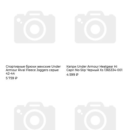
Спортивные брюки женские Under
Капри Under Armour Heatgear Hi
Armour Rival Fleece Joggers серые
Capri No-Slip Черный Xs 1365334-001
42-44
4 599 ₽
5 759 ₽