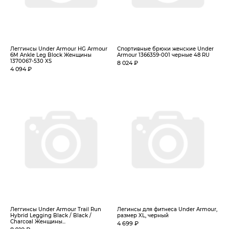
Леггинсы Under Armour HG Armour
Спортивные брюки женские Under
6M Ankle Leg Block Женщины
Armour 1366359-001 черные 48 RU
1370067-530 XS
8 024 ₽
4 094 ₽
Леггинсы Under Armour Trail Run
Легинсы для фитнеса Under Armour,
Hybrid Legging Black / Black /
размер XL, черный
Charcoal Женщины...
4 699 ₽