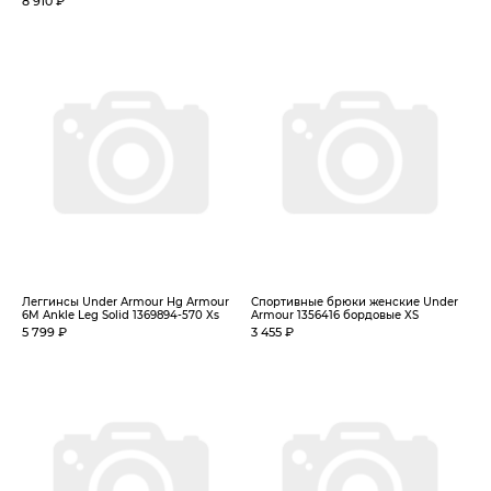
8 910 ₽
Леггинсы Under Armour Hg Armour
Спортивные брюки женские Under
6M Ankle Leg Solid 1369894-570 Xs
Armour 1356416 бордовые XS
5 799 ₽
3 455 ₽