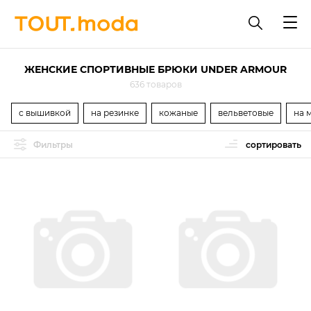
ЖЕНСКИЕ СПОРТИВНЫЕ БРЮКИ UNDER ARMOUR
636 товаров
с вышивкой
на резинке
кожаные
вельветовые
на 
Фильтры
сортировать