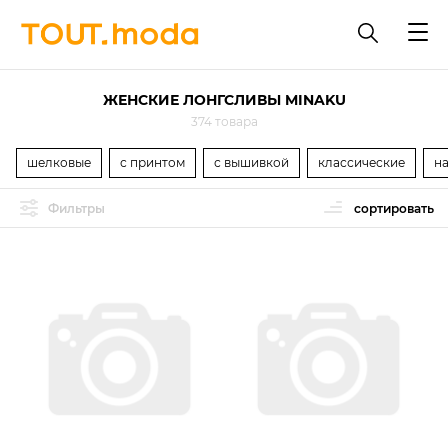
ЖЕНСКИЕ ЛОНГСЛИВЫ MINAKU
374 товара
шелковые
с принтом
с вышивкой
классические
на
Фильтры
сортировать