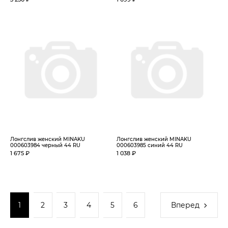
Лонгслив женский MINAKU
Лонгслив женский MINAKU
000603984 черный 44 RU
000603985 синий 44 RU
1 675 ₽
1 038 ₽
1
2
3
4
5
6
Вперед