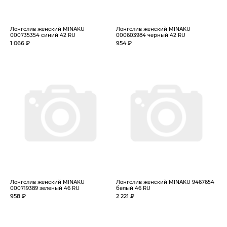
Лонгслив женский MINAKU
Лонгслив женский MINAKU
000735354 синий 42 RU
000603984 черный 42 RU
1 066 ₽
954 ₽
Лонгслив женский MINAKU
Лонгслив женский MINAKU 9467654
000719389 зеленый 46 RU
белый 46 RU
958 ₽
2 221 ₽