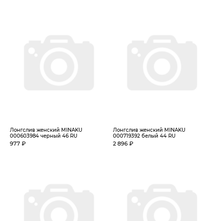
Лонгслив женский MINAKU
Лонгслив женский MINAKU
000603984 черный 46 RU
000719392 белый 44 RU
977 ₽
2 896 ₽