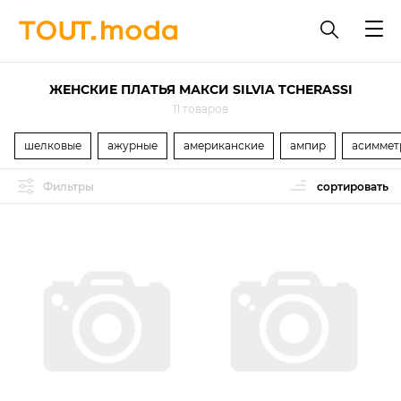
ЖЕНСКИЕ ПЛАТЬЯ МАКСИ SILVIA TCHERASSI
11 товаров
шелковые
ажурные
американские
ампир
асиммет
Фильтры
сортировать