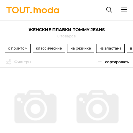
ЖЕНСКИЕ ПЛАВКИ TOMMY JEANS
8 товаров
с принтом
классические
на резинке
из эластана
в
Фильтры
сортировать