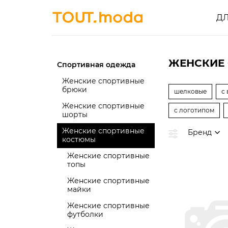
Д
ЖЕНСКИЕ
Спортивная одежда
Женские спортивные
брюки
шелковые
с
Женские спортивные
с логотипом
шорты
Женские спортивные
Бренд
костюмы
Женские спортивные
топы
Женские спортивные
майки
Женские спортивные
футболки