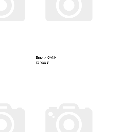
Брюки GANNI
13 900 ₽