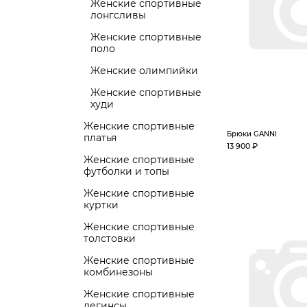
Женские спортивные
лонгсливы
Женские спортивные
поло
Женские олимпийки
Женские спортивные
худи
Женские спортивные
Брюки GANNI
платья
13 900 ₽
Женские спортивные
футболки и топы
Женские спортивные
куртки
Женские спортивные
толстовки
Женские спортивные
комбинезоны
Женские спортивные
легинсы