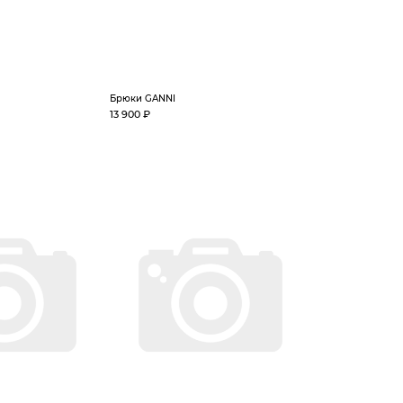
Брюки GANNI
13 900 ₽