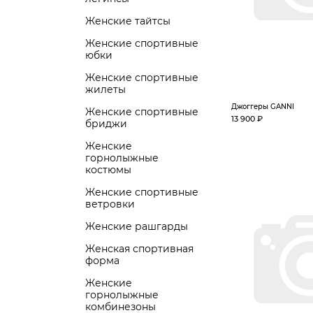
Женские тайтсы
Женские спортивные
юбки
Женские спортивные
жилеты
Джоггеры GANNI
Женские спортивные
13 900 ₽
бриджи
Женские
горнолыжные
костюмы
Женские спортивные
ветровки
Женские рашгарды
Женская спортивная
форма
Женские
горнолыжные
комбинезоны