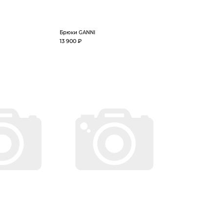
Брюки GANNI
13 900 ₽