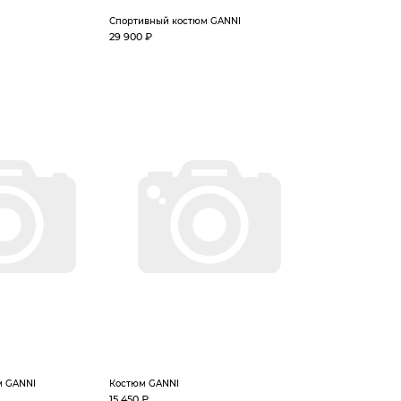
Спортивный костюм GANNI
29 900 ₽
м GANNI
Костюм GANNI
15 450 ₽