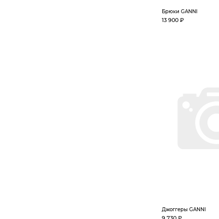
Брюки GANNI
13 900 ₽
Джоггеры GANNI
9 730 ₽