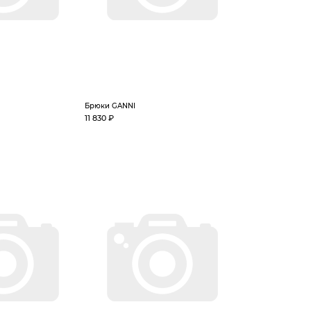
Брюки GANNI
11 830 ₽