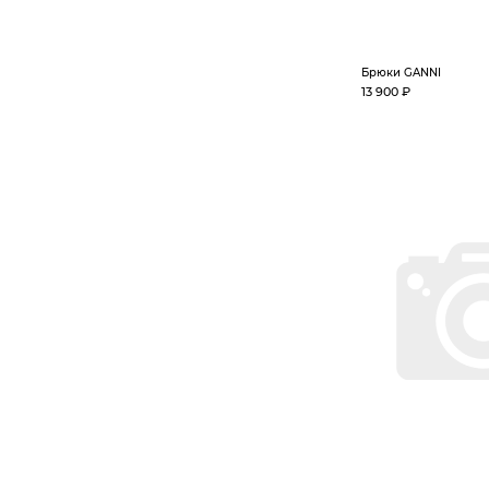
Брюки GANNI
13 900 ₽