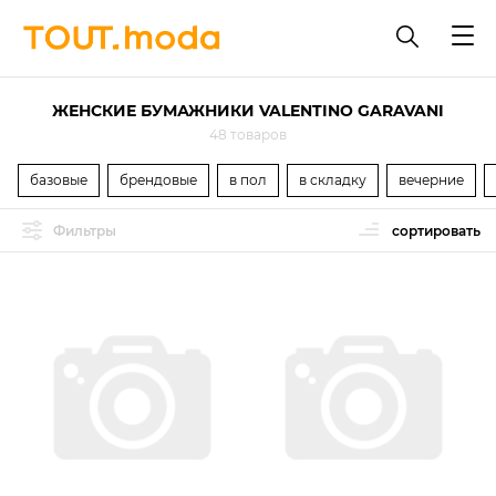
ЖЕНСКИЕ БУМАЖНИКИ VALENTINO GARAVANI
48 товаров
базовые
брендовые
в пол
в складку
вечерние
Фильтры
сортировать