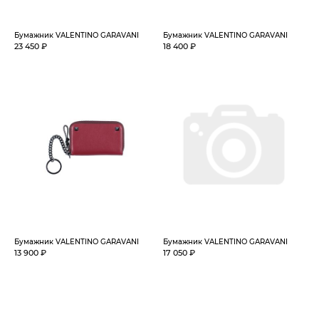
Бумажник VALENTINO GARAVANI
Бумажник VALENTINO GARAVANI
23 450 ₽
18 400 ₽
Бумажник VALENTINO GARAVANI
Бумажник VALENTINO GARAVANI
13 900 ₽
17 050 ₽