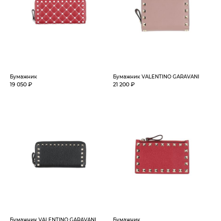
Бумажник
Бумажник VALENTINO GARAVANI
19 050 ₽
21 200 ₽
Бумажник VALENTINO GARAVANI
Бумажник