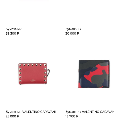
Бумажник
Бумажник
39 300 ₽
30 000 ₽
Бумажник VALENTINO GARAVANI
Бумажник VALENTINO GARAVANI
25 000 ₽
13 700 ₽