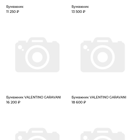
Бумажник
Бумажник
11 250 ₽
13 500 ₽
Бумажник VALENTINO GARAVANI
Бумажник VALENTINO GARAVANI
16 200 ₽
18 600 ₽