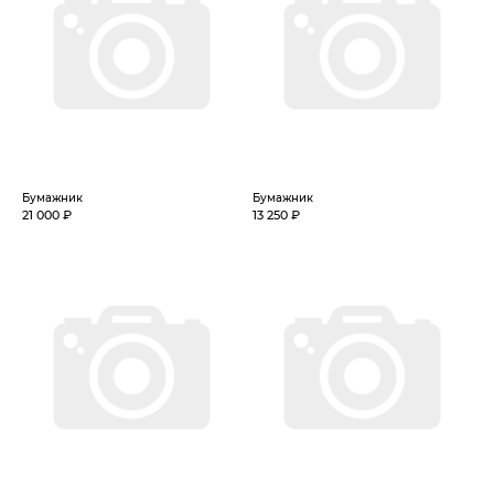
Бумажник
Бумажник
21 000 ₽
13 250 ₽