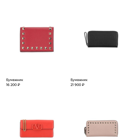
Бумажник
Бумажник
16 200 ₽
21 900 ₽