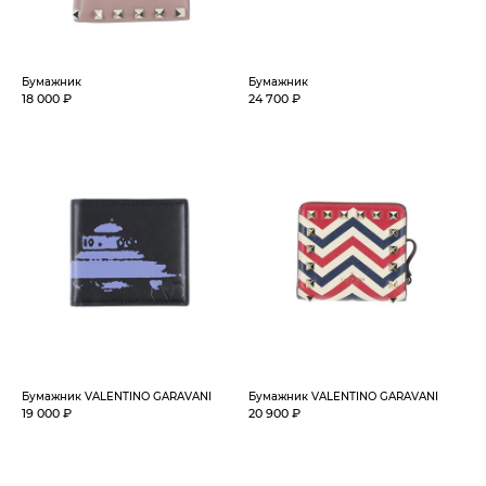
Бумажник
Бумажник
18 000 ₽
24 700 ₽
Бумажник VALENTINO GARAVANI
Бумажник VALENTINO GARAVANI
19 000 ₽
20 900 ₽