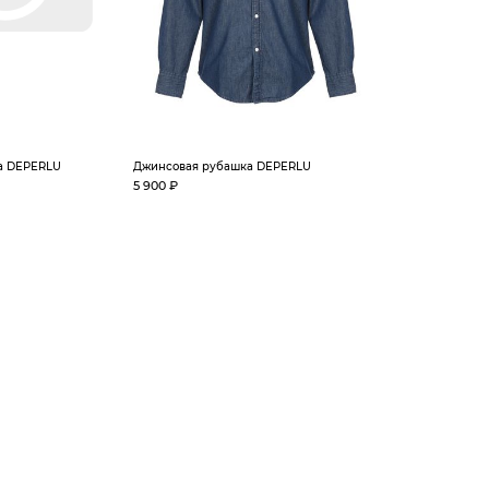
а DEPERLU
Джинсовая рубашка DEPERLU
5 900 ₽