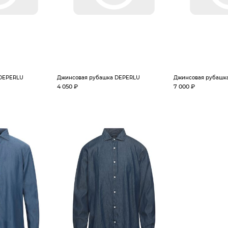
 DEPERLU
Джинсовая рубашка DEPERLU
Джинсовая рубашк
4 050 ₽
7 000 ₽