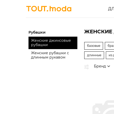
Д
ЖЕНСКИЕ
Рубашки
Женские джинсовые
рубашки
базовые
бра
Женские рубашки с
длинные
из
длинным рукавом
Бренд