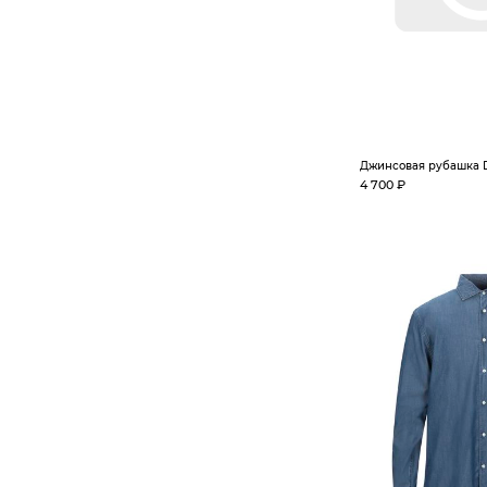
Джинсовая рубашка
4 700 ₽