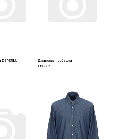
а DEPERLU
Джинсовая рубашка
1 800 ₽