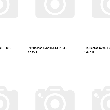
 DEPERLU
Джинсовая рубашка DEPERLU
Джинсовая рубашк
4 550 ₽
4 640 ₽