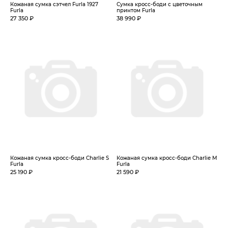
Кожаная сумка сэтчел Furla 1927
Сумка кросс-боди с цветочным
Furla
принтом Furla
27 350 ₽
38 990 ₽
Кожаная сумка кросс-боди Charlie S
Кожаная сумка кросс-боди Charlie M
Furla
Furla
25 190 ₽
21 590 ₽