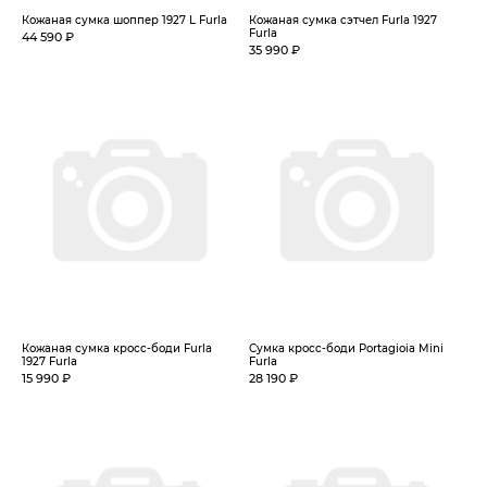
Кожаная сумка шоппер 1927 L Furla
Кожаная сумка сэтчел Furla 1927
Furla
44 590 ₽
35 990 ₽
Кожаная сумка кросс-боди Furla
Сумка кросс-боди Portagioia Mini
1927 Furla
Furla
15 990 ₽
28 190 ₽