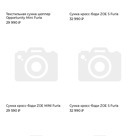
Текстильная сумка шоппер
Сумка кросс-боди ZOE S Furla
Opportunity Mini Furla
32 990 ₽
29 990 ₽
Сумка кросс-боди ZOE MINI Furla
Сумка кросс-боди ZOE S Furla
29 590 ₽
32 990 ₽