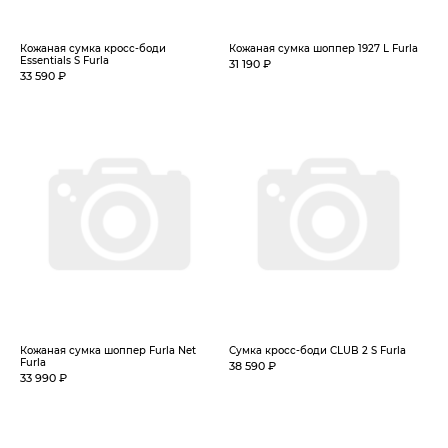
Кожаная сумка кросс-боди
Кожаная сумка шоппер 1927 L Furla
Essentials S Furla
31 190 ₽
33 590 ₽
Кожаная сумка шоппер Furla Net
Сумка кросс-боди CLUB 2 S Furla
Furla
38 590 ₽
33 990 ₽