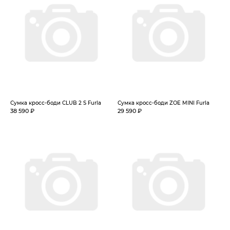
Сумка кросс-боди CLUB 2 S Furla
Сумка кросс-боди ZOE MINI Furla
38 590 ₽
29 590 ₽