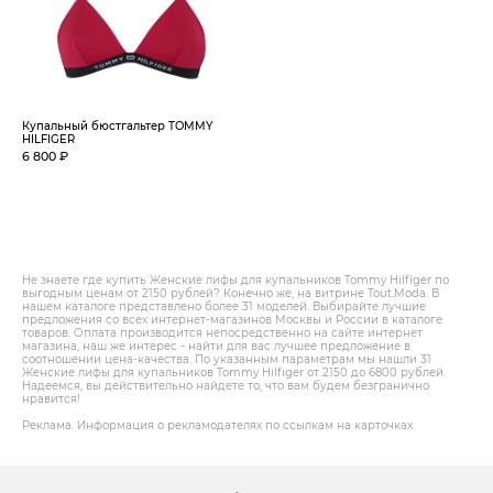
Купальный бюстгальтер TOMMY
HILFIGER
6 800 ₽
Не знаете где купить Женские лифы для купальников Tommy Hilfiger по
выгодным ценам от 2150 рублей? Конечно же, на витрине Tout.Modа. В
нашем каталоге представлено более 31 моделей. Выбирайте лучшие
предложения со всех интернет-магазинов Москвы и России в каталоге
товаров. Оплата производится непосредственно на сайте интернет
магазина, наш же интерес - найти для вас лучшее предложение в
соотношении цена-качества. По указанным параметрам мы нашли 31
Женские лифы для купальников Tommy Hilfiger от 2150 до 6800 рублей.
Надеемся, вы действительно найдете то, что вам будем безгранично
нравится!
Реклама. Информация о рекламодателях по ссылкам на карточках.