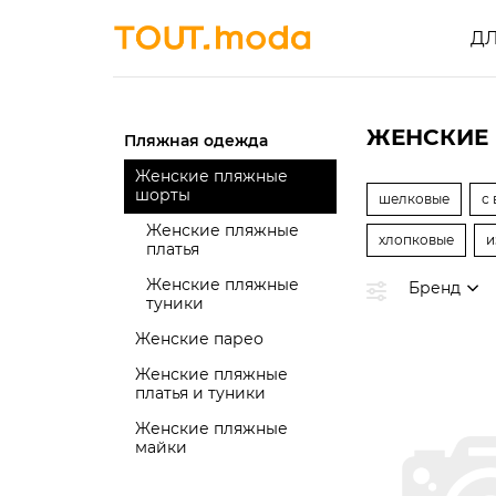
Д
ЖЕНСКИЕ 
Пляжная одежда
Женские пляжные
шорты
шелковые
с
Женские пляжные
хлопковые
и
платья
Женские пляжные
Бренд
туники
Женские парео
Женские пляжные
платья и туники
Женские пляжные
майки