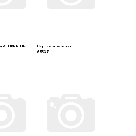
я PHILIPP PLEIN
Шорты для плавания
6 550 ₽