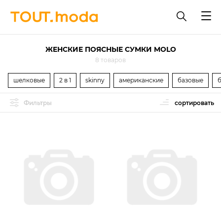
ЖЕНСКИЕ ПОЯСНЫЕ СУМКИ MOLO
8 товаров
шелковые
2 в 1
skinny
американские
базовые
Фильтры
сортировать