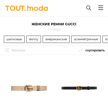
ЖЕНСКИЕ РЕМНИ GUCCI
4 товара
шелковые
skinny
американские
асимметричные
а
Фильтры
сортировать