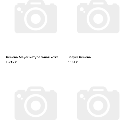
Ремень Mayer натуральная кожа
Mayer Ремень
1 393 ₽
990 ₽