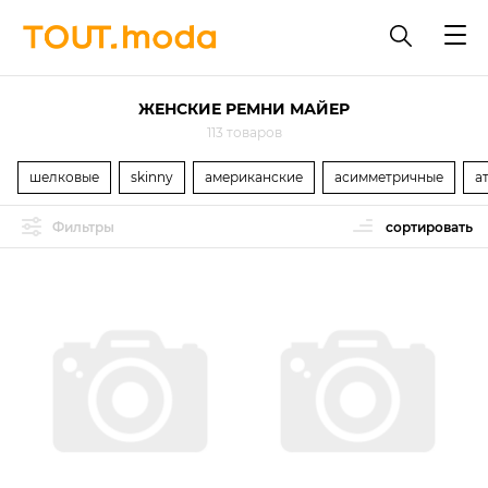
ЖЕНСКИЕ РЕМНИ МАЙЕР
113 товаров
шелковые
skinny
американские
асимметричные
а
Фильтры
сортировать