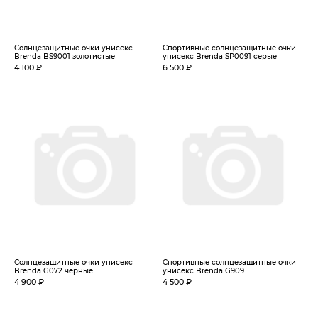
Солнцезащитные очки унисекс
Спортивные солнцезащитные очки
Brenda BS9001 золотистые
унисекс Brenda SP0091 серые
4 100 ₽
6 500 ₽
Солнцезащитные очки унисекс
Спортивные солнцезащитные очки
Brenda G072 чёрные
унисекс Brenda G909...
4 900 ₽
4 500 ₽