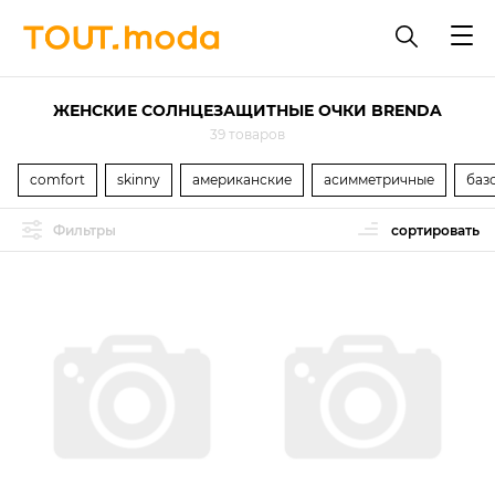
ЖЕНСКИЕ СОЛНЦЕЗАЩИТНЫЕ ОЧКИ BRENDA
39 товаров
comfort
skinny
американские
асимметричные
баз
Фильтры
сортировать