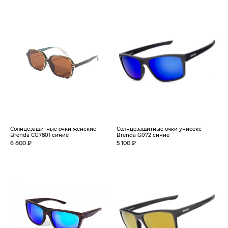
Солнцезащитные очки женские
Солнцезащитные очки унисекс
Brenda CG7801 синие
Brenda G072 синие
6 800 ₽
5 100 ₽