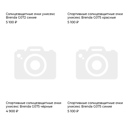
Солнцезащитные очки унисекс
Спортивные солнцезащитные очки
Brenda G072 синие
унисекс Brenda G075 красные
5 100 ₽
5 100 ₽
Спортивные солнцезащитные очки
Спортивные солнцезащитные очки
унисекс Brenda G075 чёрные
унисекс Brenda G075 синие
4 900 ₽
5 100 ₽