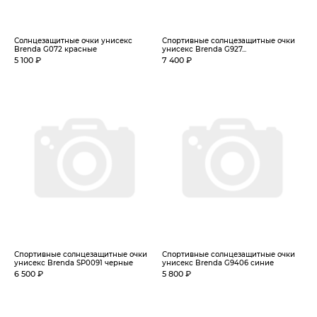
Солнцезащитные очки унисекс
Спортивные солнцезащитные очки
Brenda G072 красные
унисекс Brenda G927...
5 100 ₽
7 400 ₽
Спортивные солнцезащитные очки
Спортивные солнцезащитные очки
унисекс Brenda SP0091 черные
унисекс Brenda G9406 синие
6 500 ₽
5 800 ₽