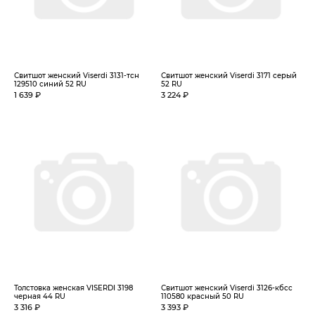
Свитшот женский Viserdi 3131-тсн
Свитшот женский Viserdi 3171 серый
129510 синий 52 RU
52 RU
1 639 ₽
3 224 ₽
Толстовка женская VISERDI 3198
Свитшот женский Viserdi 3126-кбсс
черная 44 RU
110580 красный 50 RU
3 316 ₽
3 393 ₽