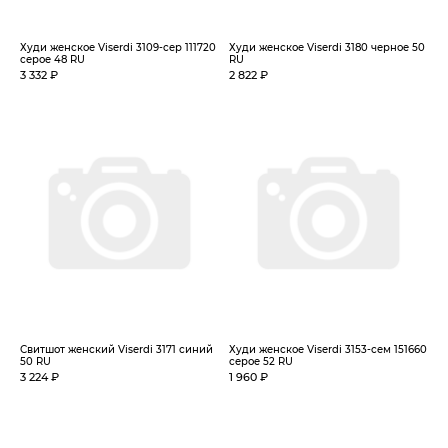
Худи женское Viserdi 3109-сер 111720
Худи женское Viserdi 3180 черное 50
серое 48 RU
RU
3 332 ₽
2 822 ₽
Свитшот женский Viserdi 3171 синий
Худи женское Viserdi 3153-сем 151660
50 RU
серое 52 RU
3 224 ₽
1 960 ₽