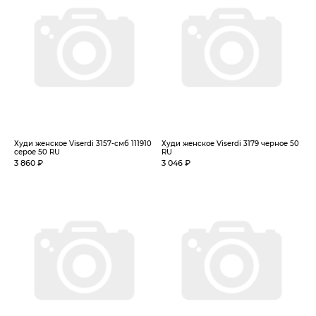
Худи женское Viserdi 3157-смб 111910
Худи женское Viserdi 3179 черное 50
серое 50 RU
RU
3 860 ₽
3 046 ₽