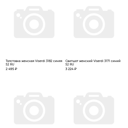
Толстовка женская Viserdi 3182 синяя
Свитшот женский Viserdi 3171 синий
52 RU
52 RU
2 495 ₽
3 224 ₽