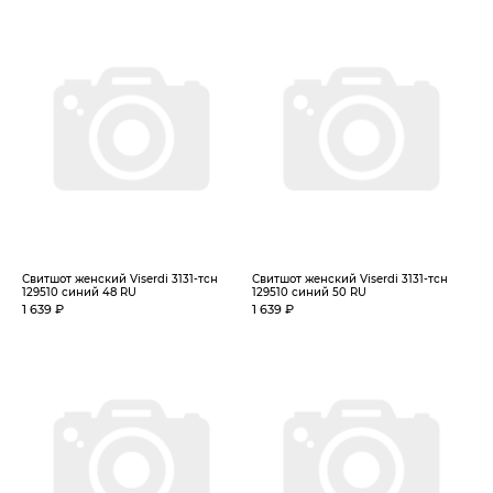
Свитшот женский Viserdi 3131-тсн
Свитшот женский Viserdi 3131-тсн
129510 синий 48 RU
129510 синий 50 RU
1 639 ₽
1 639 ₽