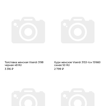
Толстовка женская Viserdi 3198
Худи женское Viserdi 3153-тсн 151660
черная 48 RU
синее 50 RU
3 316 ₽
2 799 ₽