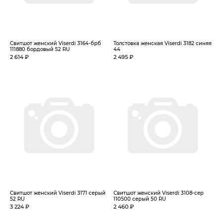
Свитшот женский Viserdi 3164-брб
Толстовка женская Viserdi 3182 синяя
111880 бордовый 52 RU
44
2 614 ₽
2 495 ₽
Свитшот женский Viserdi 3171 серый
Свитшот женский Viserdi 3108-сер
52 RU
110500 серый 50 RU
3 224 ₽
2 460 ₽