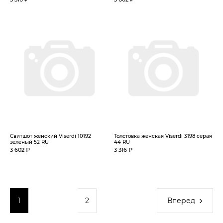
Свитшот женский Viserdi 10192
Толстовка женская Viserdi 3198 серая
зеленый 52 RU
44 RU
3 602 ₽
3 316 ₽
1
2
Вперед