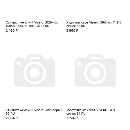
Свитшот женский Viserdi 3126-гбс
Худи женское Viserdi 3167-тсг 111910
140580 разноцветный 52 RU
синее 52 RU
2 460 ₽
3 860 ₽
Свитшот женский Viserdi 3185 серый
Толстовка женская VISERDI 3171
50 RU
синяя 54 RU
2 884 ₽
3 224 ₽