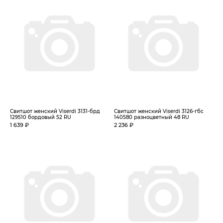
Свитшот женский Viserdi 3131-брд
Свитшот женский Viserdi 3126-гбс
129510 бордовый 52 RU
140580 разноцветный 48 RU
1 639 ₽
2 236 ₽