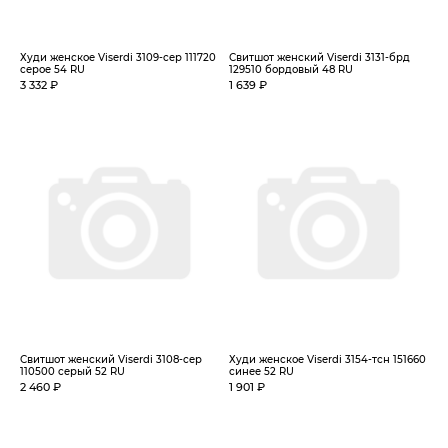
Худи женское Viserdi 3109-сер 111720
Свитшот женский Viserdi 3131-брд
серое 54 RU
129510 бордовый 48 RU
3 332 ₽
1 639 ₽
Свитшот женский Viserdi 3108-сер
Худи женское Viserdi 3154-тсн 151660
110500 серый 52 RU
синее 52 RU
2 460 ₽
1 901 ₽