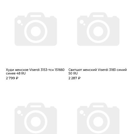
Худи женское Viserdi 3153-тсн 151660
Свитшот женский Viserdi 3183 синий
синее 48 RU
50 RU
2 799 ₽
2 287 ₽