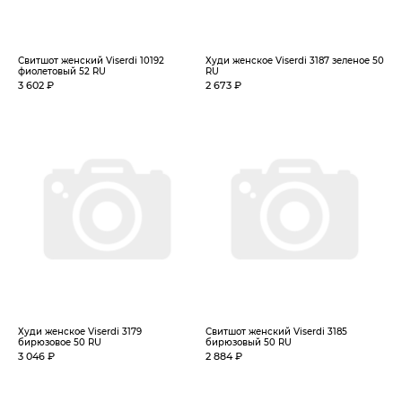
Свитшот женский Viserdi 10192
Худи женское Viserdi 3187 зеленое 50
фиолетовый 52 RU
RU
3 602 ₽
2 673 ₽
Худи женское Viserdi 3179
Свитшот женский Viserdi 3185
бирюзовое 50 RU
бирюзовый 50 RU
3 046 ₽
2 884 ₽