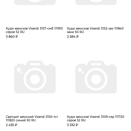
Худи женское Viserdi 3157-смб 111910
Худи женское Viserdi 3152-хак 111840
серое 52 RU
хаки 50 RU
3 860 ₽
2 584 ₽
Свитшот женский Viserdi 3150-тсг
Худи женское Viserdi 3109-сер 111720
111820 синий 50 RU
серое 52 RU
2 435 ₽
3 332 ₽