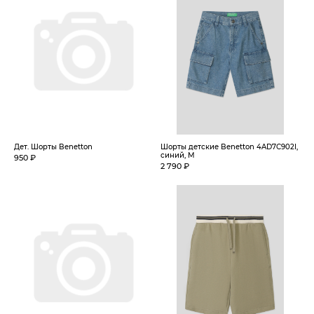
Дет. Шорты Benetton
Шорты детские Benetton 4AD7C902I,
синий, M
950 ₽
2 790 ₽