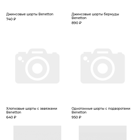
Джинсовые шорты Benetton
Джинсовые шорты бермуды
Benetton
740 ₽
890 ₽
Хлопковые шорты с завязками
Однотонные шорты с подворотами
Benetton
Benetton
640 ₽
950 ₽