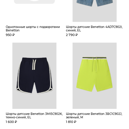
Однотонные шорты с подворотами
Шорты детские Benetton 4AD7C902I,
Benetton
синий, EL
950 ₽
2 790 ₽
Шорты детские Benetton 3MI5C902K,
Шорты детские Benetton 3BC1C902J,
темно-синий, EL
зеленый, M
1 600 ₽
1 810 ₽