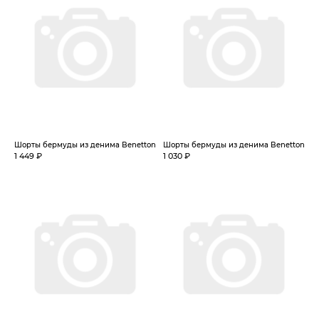
Шорты бермуды из денима Benetton
Шорты бермуды из денима Benetton
1 449 ₽
1 030 ₽