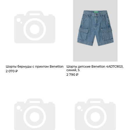
Шорты бермуды с принтом Benetton
Шорты детские Benetton 4AD7C902I,
синий, S
2 070 ₽
2 790 ₽