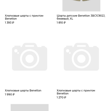
Хлопковые шорты с принтом
Шорты детские Benetton 3BC1C902J,
Benetton
бежевый, XL
1 393 ₽
1 810 ₽
Хлопковые шорты Benetton
Хлопковые шорты с принтом
Benetton
1 990 ₽
1 270 ₽