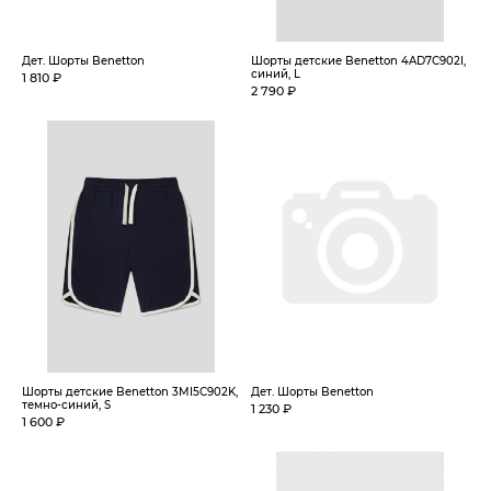
Дет. Шорты Benetton
Шорты детские Benetton 4AD7C902I,
синий, L
1 810 ₽
2 790 ₽
Шорты детские Benetton 3MI5C902K,
Дет. Шорты Benetton
темно-синий, S
1 230 ₽
1 600 ₽