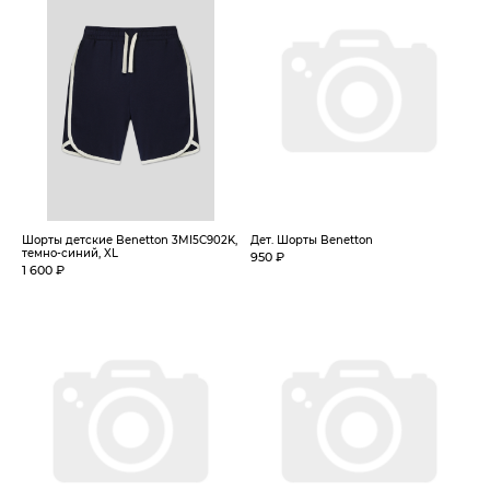
Шорты детские Benetton 3MI5C902K,
Дет. Шорты Benetton
темно-синий, XL
950 ₽
1 600 ₽