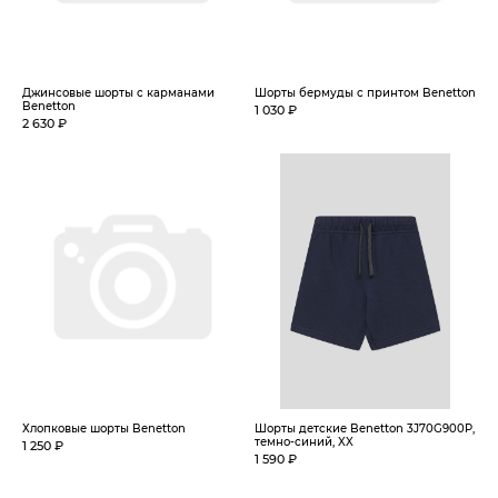
Джинсовые шорты с карманами
Шорты бермуды с принтом Benetton
Benetton
1 030 ₽
2 630 ₽
Хлопковые шорты Benetton
Шорты детские Benetton 3J70G900P,
темно-синий, XX
1 250 ₽
1 590 ₽