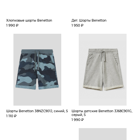
Хлопковые шорты Benetton
Дет. Шорты Benetton
1 990 ₽
1 950 ₽
Шорты Benetton 38NZC901J, синий, S
Шорты детские Benetton 3J68C901G,
серый, S
1 110 ₽
1 990 ₽