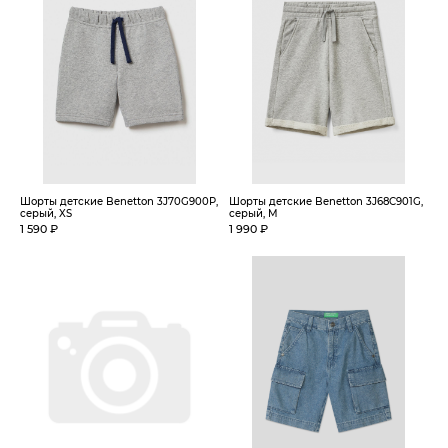
Шорты детские Benetton 3J70G900P,
Шорты детские Benetton 3J68C901G,
серый, XS
серый, M
1 590 ₽
1 990 ₽