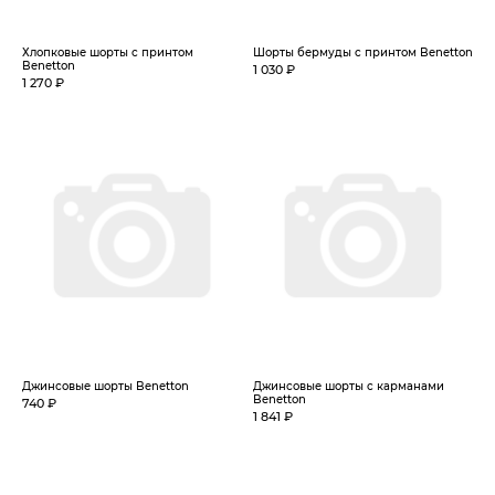
Хлопковые шорты с принтом
Шорты бермуды с принтом Benetton
Benetton
1 030 ₽
1 270 ₽
Джинсовые шорты Benetton
Джинсовые шорты с карманами
Benetton
740 ₽
1 841 ₽