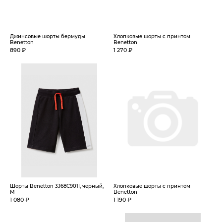
Джинсовые шорты бермуды
Хлопковые шорты с принтом
Benetton
Benetton
890 ₽
1 270 ₽
Шорты Benetton 3J68C901I, черный,
Хлопковые шорты с принтом
M
Benetton
1 080 ₽
1 190 ₽