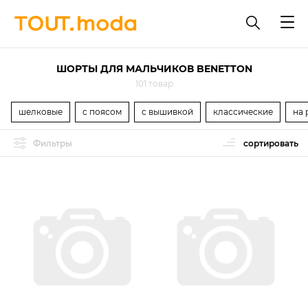
ШОРТЫ ДЛЯ МАЛЬЧИКОВ BENETTON
101 товар
шелковые
с поясом
с вышивкой
классические
на 
Фильтры
сортировать