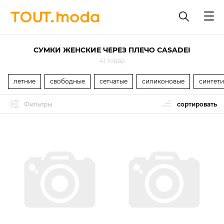
СУМКИ ЖЕНСКИЕ ЧЕРЕЗ ПЛЕЧО CASADEI
41 товар
летние
свободные
сетчатые
силиконовые
синтет
Фильтры
сортировать