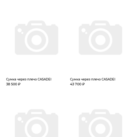
Сумка через плечо CASADEI
Сумка через плечо CASADEI
38 500 ₽
43 700 ₽