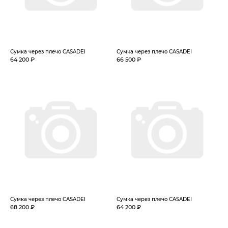
Сумка через плечо CASADEI
Сумка через плечо CASADEI
64 200 ₽
66 500 ₽
Сумка через плечо CASADEI
Сумка через плечо CASADEI
68 200 ₽
64 200 ₽