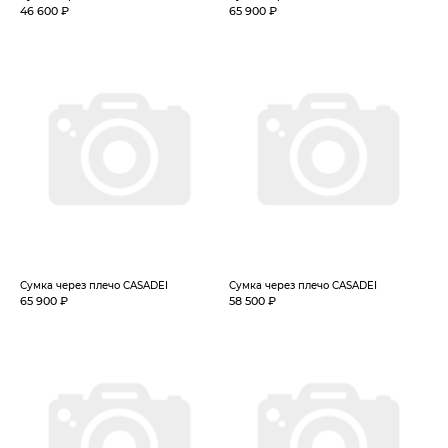
46 600 ₽
65 900 ₽
Сумка через плечо CASADEI
Сумка через плечо CASADEI
65 900 ₽
58 500 ₽