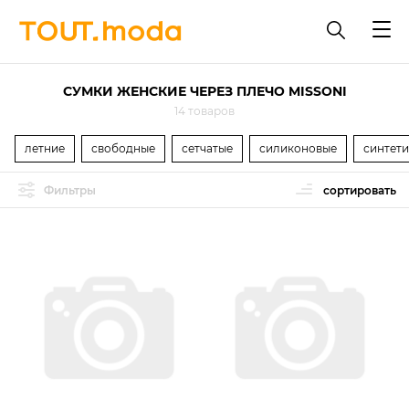
СУМКИ ЖЕНСКИЕ ЧЕРЕЗ ПЛЕЧО MISSONI
14 товаров
летние
свободные
сетчатые
силиконовые
синтет
Фильтры
сортировать