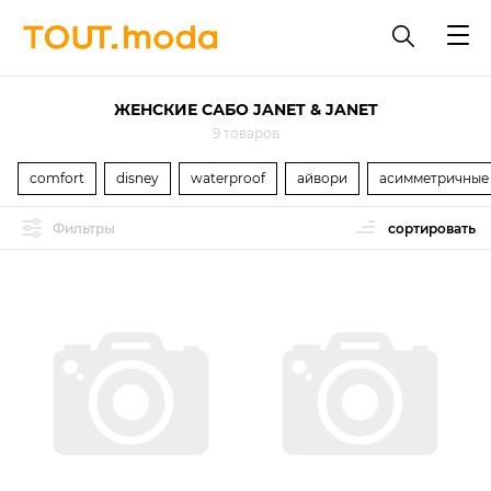
ЖЕНСКИЕ САБО JANET & JANET
9 товаров
comfort
disney
waterproof
айвори
асимметричные
Фильтры
сортировать