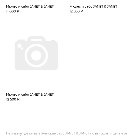
Мюлес и сабо JANET & JANET
Мюлес и сабо JANET & JANET
11 000 ₽
12 500 ₽
Мюлес и сабо JANET & JANET
12 500 ₽
Не знаете где купить Женские сабо JANET & JANET по выгодным ценам от