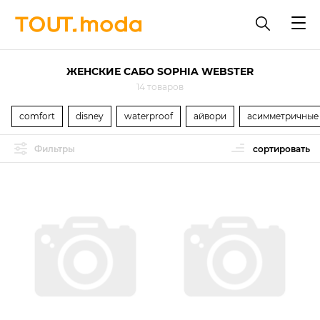
ЖЕНСКИЕ САБО SOPHIA WEBSTER
14 товаров
comfort
disney
waterproof
айвори
асимметричные
Фильтры
сортировать