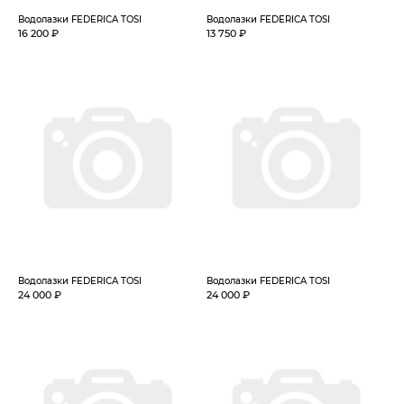
Водолазки FEDERICA TOSI
Водолазки FEDERICA TOSI
16 200 ₽
13 750 ₽
Водолазки FEDERICA TOSI
Водолазки FEDERICA TOSI
24 000 ₽
24 000 ₽