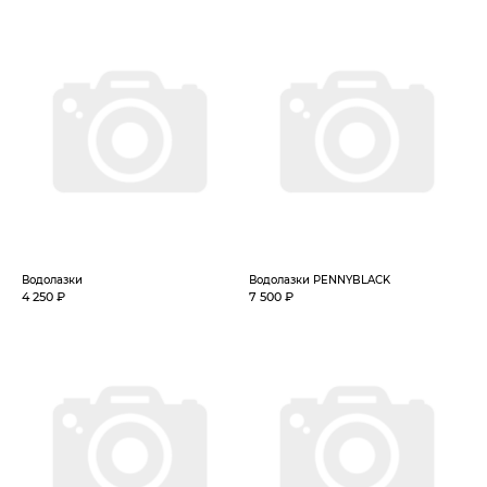
Водолазки
Водолазки PENNYBLACK
4 250 ₽
7 500 ₽