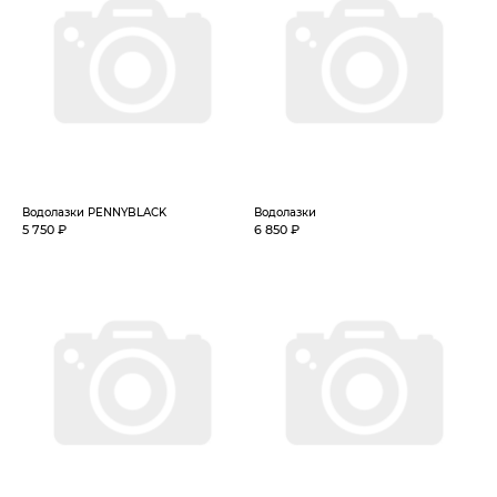
Водолазки PENNYBLACK
Водолазки
5 750 ₽
6 850 ₽