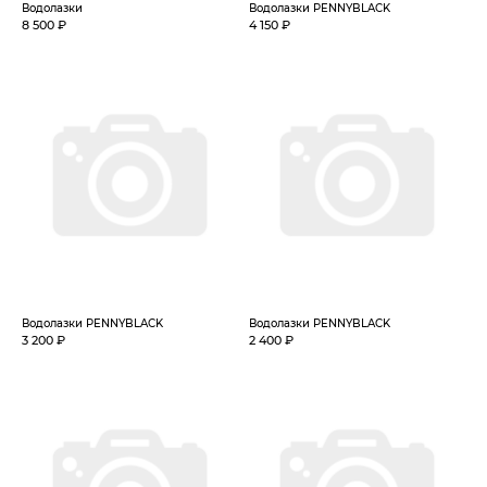
Водолазки
Водолазки PENNYBLACK
8 500 ₽
4 150 ₽
Водолазки PENNYBLACK
Водолазки PENNYBLACK
3 200 ₽
2 400 ₽