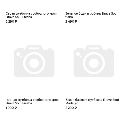
Серая футболка свободного кроя
Зеленое боди в рубчик Brave Soul
Brave Soul Fresha
tiana
2 290 ₽
2 490 ₽
Черная футболка свободного кроя
Белая базовая футболка Brave Soul
Brave Soul Fresha
Madelyn
1 990 ₽
2 290 ₽