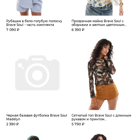
Рубашка в бело-голубую полоску
Прозрачная майка Brave Soul с
Brave Soul - часть комплекта
оборками и желтым цветочным...
7 090 ₽
6 390 ₽
Черная базовая футболка Brave Soul
Сетчатый топ Brave Soul с длинным
Madelyn
рукавом и принтом...
2 390 ₽
5 790 ₽