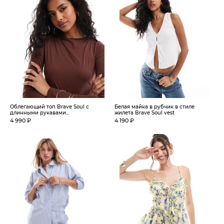
Облегающий топ Brave Soul с
Белая майка в рубчик в стиле
длинными рукавами...
жилета Brave Soul vest
4 990 ₽
4 190 ₽