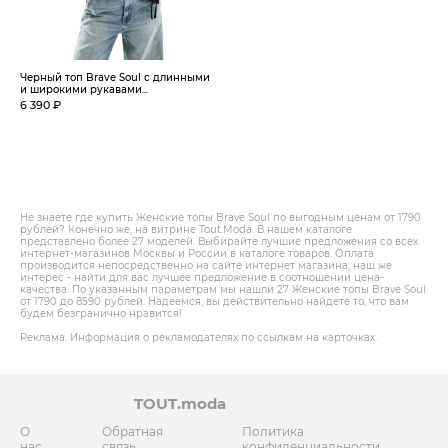
Черный топ Brave Soul с длинными
и широкими рукавами...
6 390 ₽
Не знаете где купить Женские топы Brave Soul по выгодным ценам от 1790
рублей? Конечно же, на витрине Tout.Modа. В нашем каталоге
представлено более 27 моделей. Выбирайте лучшие предложения со всех
интернет-магазинов Москвы и России в каталоге товаров. Оплата
производится непосредственно на сайте интернет магазина, наш же
интерес - найти для вас лучшее предложение в соотношении цена-
качества. По указанным параметрам мы нашли 27 Женские топы Brave Soul
от 1790 до 8590 рублей. Надеемся, вы действительно найдете то, что вам
будем безгранично нравится!
Реклама. Информация о рекламодателях по ссылкам на карточках.
TOUT.moda
О
Обратная
Политика
нас
связь
конфиденциальности