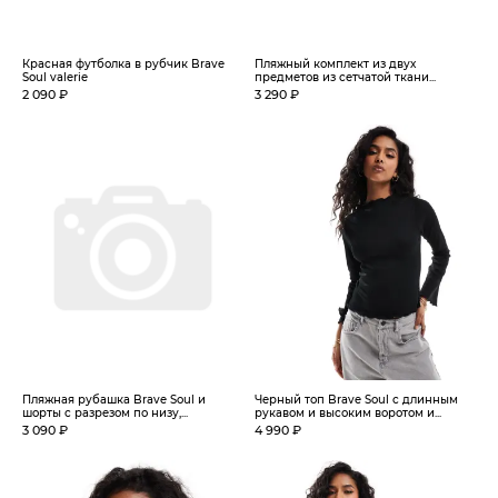
Красная футболка в рубчик Brave
Пляжный комплект из двух
Soul valerie
предметов из сетчатой ткани...
2 090 ₽
3 290 ₽
Пляжная рубашка Brave Soul и
Черный топ Brave Soul с длинным
шорты с разрезом по низу,...
рукавом и высоким воротом и...
3 090 ₽
4 990 ₽