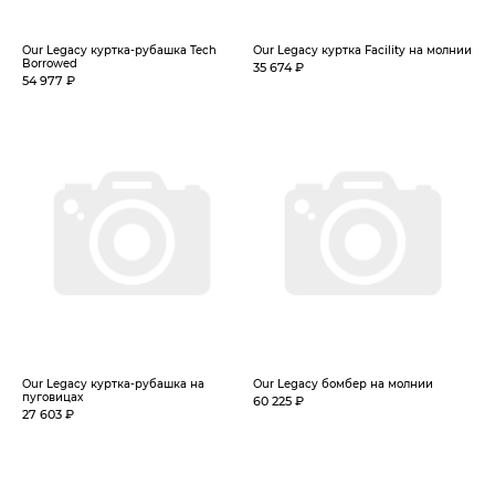
Our Legacy куртка-рубашка Tech
Our Legacy куртка Facility на молнии
Borrowed
35 674 ₽
54 977 ₽
Our Legacy куртка-рубашка на
Our Legacy бомбер на молнии
пуговицах
60 225 ₽
27 603 ₽