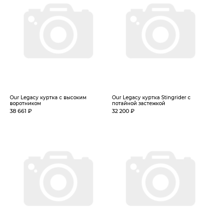
Our Legacy куртка с высоким
Our Legacy куртка Stingrider с
воротником
потайной застежкой
38 661 ₽
32 200 ₽