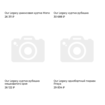
Our Legacy джинсовая куртка Mono
Our Legacy куртка-рубашка
26 311 ₽
30 688 ₽
Our Legacy куртка-рубашка
Our Legacy однобортный пиджак
мешковатого кроя
Piraya
26 122 ₽
29 834 ₽