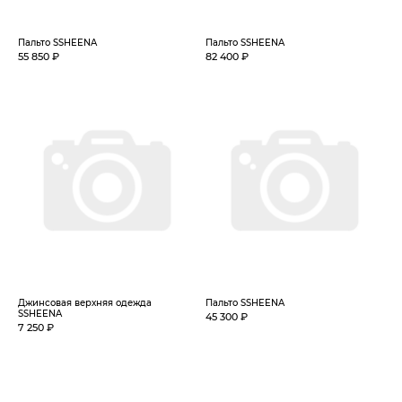
Пальто SSHEENA
Пальто SSHEENA
55 850 ₽
82 400 ₽
Джинсовая верхняя одежда
Пальто SSHEENA
SSHEENA
45 300 ₽
7 250 ₽