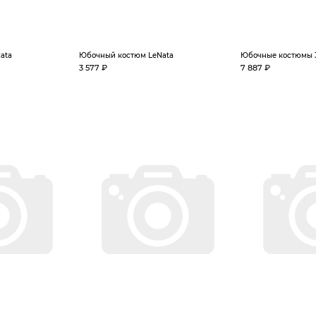
ata
Юбочный костюм LeNata
Юбочные костюмы 
3 577 ₽
7 887 ₽