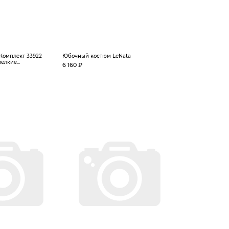
Комплект 33922
Юбочный костюм LeNata
елкие...
6 160 ₽