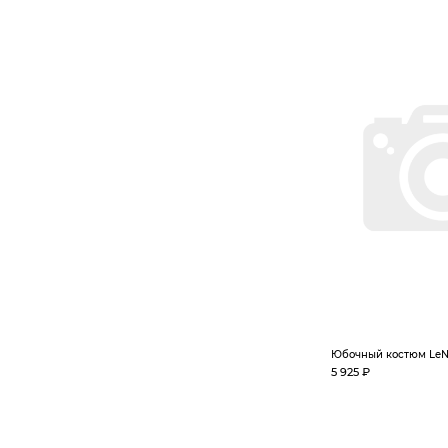
Юбочный костюм LeN
5 925 ₽