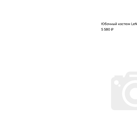
Юбочный костюм LeN
5 580 ₽