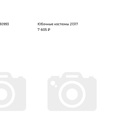
30993
Юбочные костюмы 21317
7 605 ₽