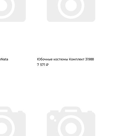
eNata
Юбочные костюмы Комплект 31988
7 571 ₽