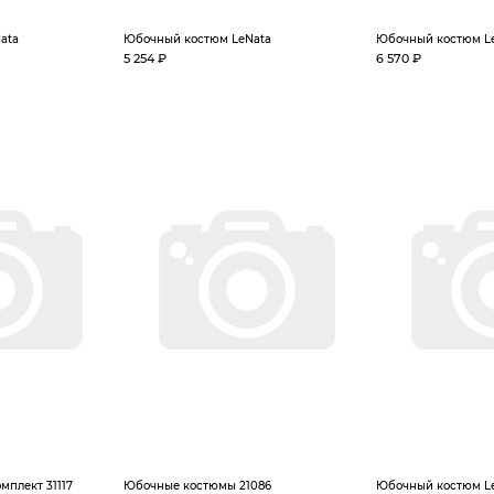
ata
Юбочный костюм LeNata
Юбочный костюм L
5 254 ₽
6 570 ₽
плект 31117
Юбочные костюмы 21086
Юбочный костюм L