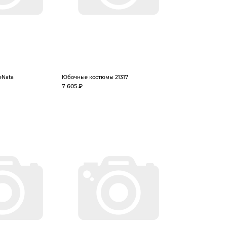
eNata
Юбочные костюмы 21317
7 605 ₽