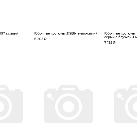
97 т.синий
Юбочные костюмы 31988-темно-синий
Юбочные костюмы 
серый с блузкой в м
6 202 ₽
7 135 ₽