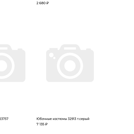
2 680 ₽
23757
Юбочные костюмы 32913 т.серый
7 135 ₽