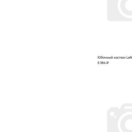
Юбочный костюм LeN
5 184 ₽