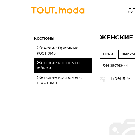
Д
ЖЕНСКИЕ 
Костюмы
Женские брючные
костюмы
мини
шелко
Женские костюмы с
без застежки
юбкой
Женские костюмы с
Бренд
шортами