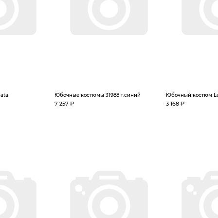
ata
Юбочные костюмы 31988 т.синий
Юбочный костюм L
7 257 ₽
3 168 ₽