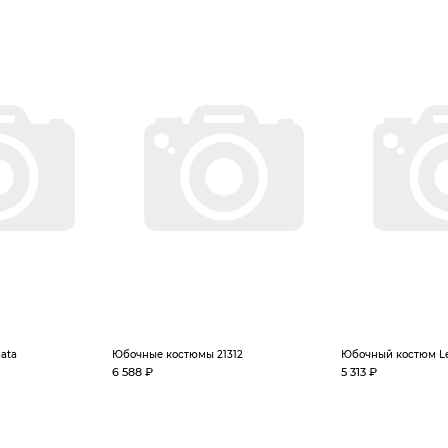
ata
Юбочные костюмы 21312
Юбочный костюм L
6 588 ₽
5 313 ₽