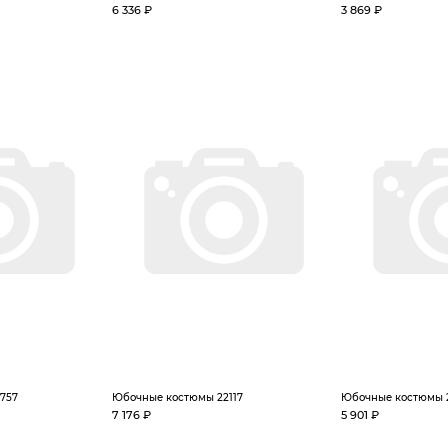
6 336 ₽
3 869 ₽
757
Юбочные костюмы 22117
Юбочные костюмы 
7 176 ₽
5 901 ₽