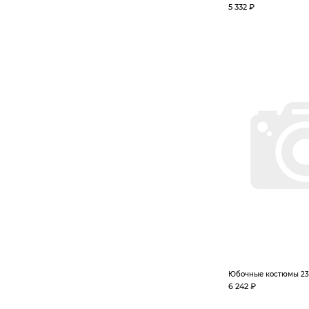
5 332 ₽
Юбочные костюмы 23
6 242 ₽