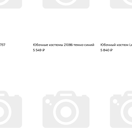
757
Юбочные костюмы 21086-темно-синий
Юбочный костюм L
5 549 ₽
5 840 ₽