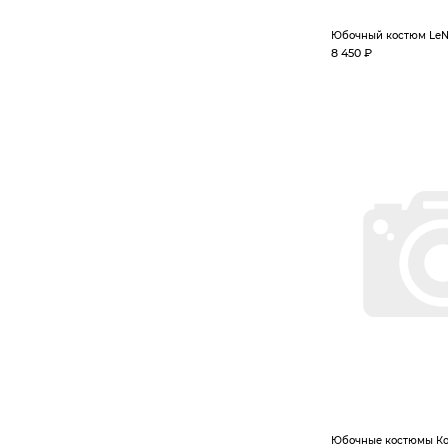
Юбочный костюм LeN
8 450 ₽
Юбочные костюмы Ком