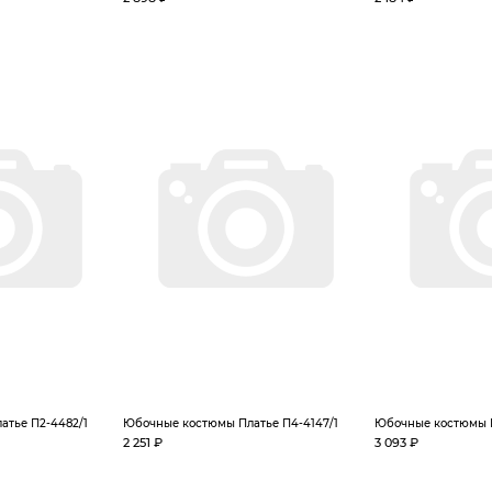
тье П2-4482/1
Юбочные костюмы Платье П4-4147/1
Юбочные костюмы П
2 251 ₽
3 093 ₽