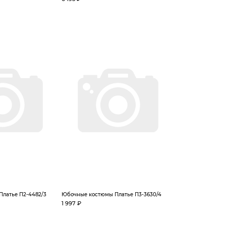
латье П2-4482/3
Юбочные костюмы Платье П3-3630/4
1 997 ₽