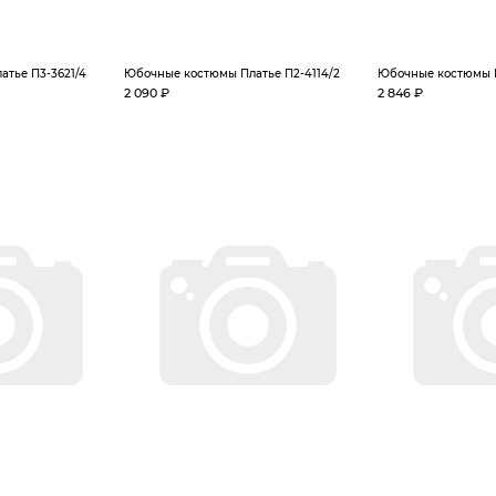
тье П3-3621/4
Юбочные костюмы Платье П2-4114/2
Юбочные костюмы П
2 090 ₽
2 846 ₽