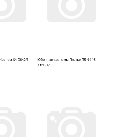
остюм К4-3642/1
Юбочные костюмы Платье П5-4446
3 875 ₽