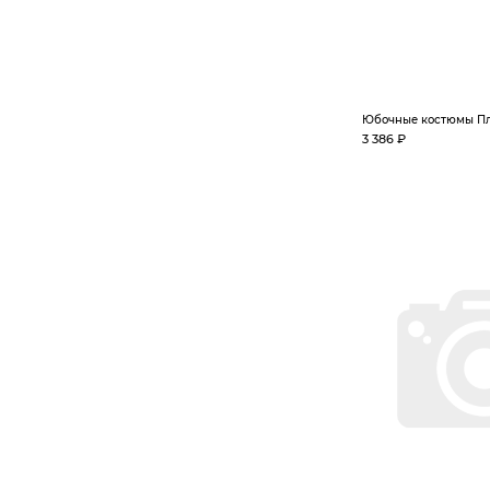
Юбочные костюмы Пл
3 386 ₽