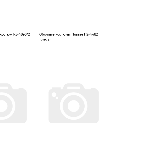
Костюм К5-4890/2
Юбочные костюмы Платье П2-4482
1 785 ₽