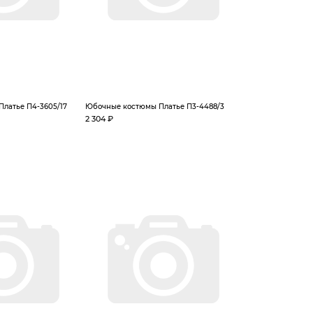
латье П4-3605/17
Юбочные костюмы Платье П3-4488/3
2 304 ₽