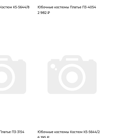
Костюм К5-5644/8
Юбочные костюмы Платье П3-4054
2 982 ₽
латье П3-3154
Юбочные костюмы Костюм К5-5644/2
6 195 ₽