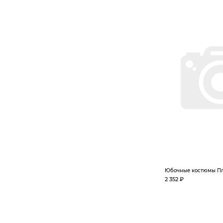
Юбочные костюмы Пла
2 352 ₽