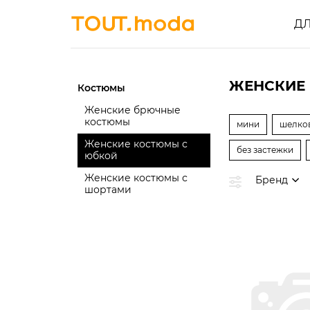
Д
ЖЕНСКИЕ 
Костюмы
Женские брючные
костюмы
мини
шелко
Женские костюмы с
без застежки
юбкой
Женские костюмы с
Бренд
шортами