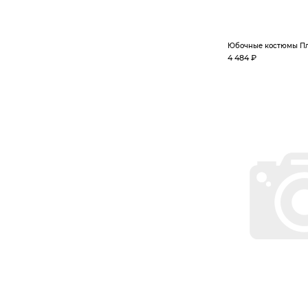
Юбочные костюмы Пла
4 484 ₽