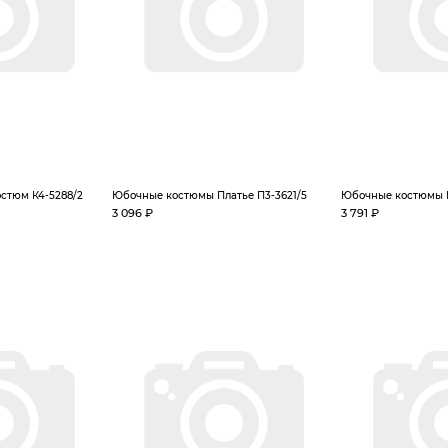
стюм К4-5288/2
Юбочные костюмы Платье П3-3621/5
Юбочные костюмы К
3 096 ₽
3 791 ₽