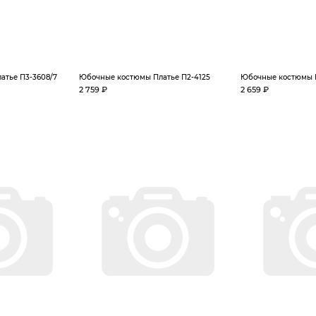
атье П3-3608/7
Юбочные костюмы Платье П2-4125
Юбочные костюмы 
2 759 ₽
2 659 ₽