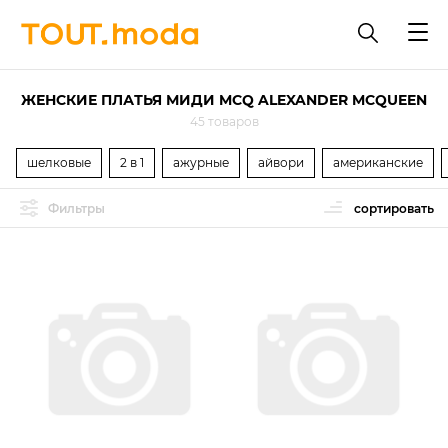
ЖЕНСКИЕ ПЛАТЬЯ МИДИ MCQ ALEXANDER MCQUEEN
45 товаров
шелковые
2 в 1
ажурные
айвори
американские
Фильтры
сортировать