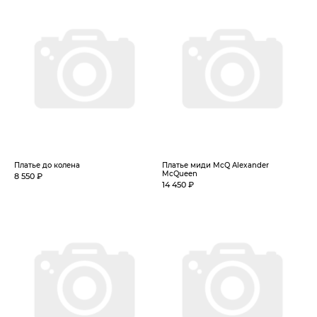
Платье до колена
Платье миди McQ Alexander
McQueen
8 550 ₽
14 450 ₽