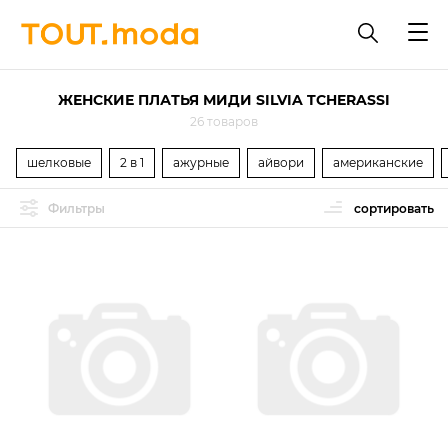
ЖЕНСКИЕ ПЛАТЬЯ МИДИ SILVIA TCHERASSI
26 товаров
шелковые
2 в 1
ажурные
айвори
американские
Фильтры
сортировать