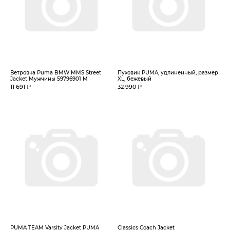
Ветровка Puma BMW MMS Street
Пуховик PUMA, удлиненный, размер
Jacket Мужчины 59796901 M
XL, бежевый
11 691 ₽
32 990 ₽
PUMA TEAM Varsity Jacket PUMA
Classics Coach Jacket