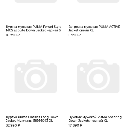
Куртка мужская PUMA Ferrari Style
Ветровка мужская PUMA ACTIVE
MCS EcoLite Down Jacket черная S
Jacket синяя XL
16 790 ₽
5 990 ₽
Куртка Puma Classics Long Down
Пуховик мужской PUMA Shearing
Jacket Мужчины 58956043 XL
Down Jackets черный XL
32 990 ₽
17 890 ₽