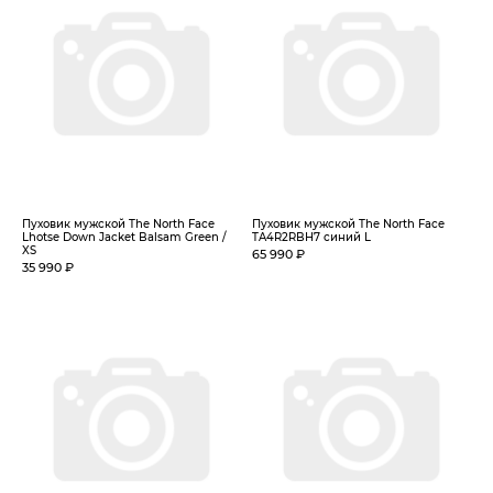
Пуховик мужской The North Face
Пуховик мужской The North Face
Lhotse Down Jacket Balsam Green /
TA4R2RBH7 синий L
XS
65 990 ₽
35 990 ₽