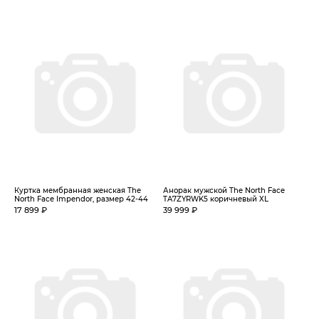
Куртка мембранная женская The
Анорак мужской The North Face
North Face Impendor, размер 42-44
TA7ZYRWK5 коричневый XL
17 899 ₽
39 999 ₽