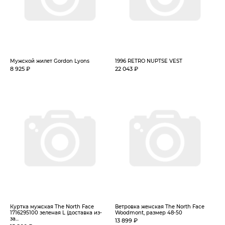
Мужской жилет Gordon Lyons
1996 RETRO NUPTSE VEST
8 925 ₽
22 043 ₽
Куртка мужская The North Face
Ветровка женская The North Face
1716295100 зеленая L (доставка из-
Woodmont, размер 48-50
за...
13 899 ₽