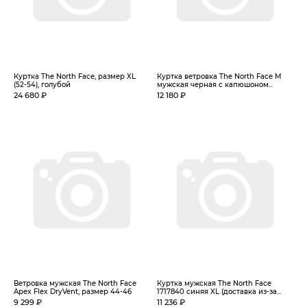
Куртка The North Face, размер XL
Куртка ветровка The North Face M
(52-54), голубой
мужская черная с капюшоном...
24 680 ₽
12 180 ₽
Ветровка мужская The North Face
Куртка мужская The North Face
Apex Flex DryVent, размер 44-46
1717840 синяя XL (доставка из-за...
9 299 ₽
11 236 ₽