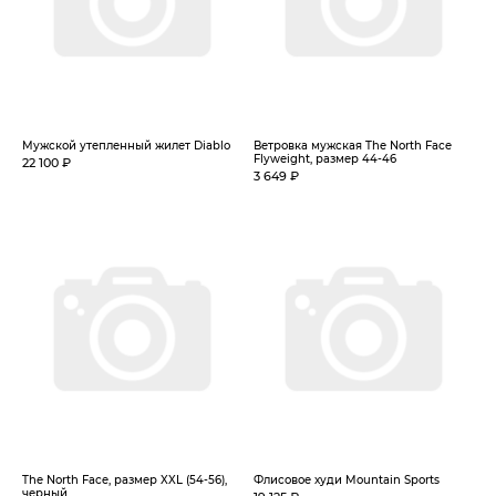
Мужской утепленный жилет Diablo
Ветровка мужская The North Face
Flyweight, размер 44-46
22 100 ₽
3 649 ₽
The North Face, размер XXL (54-56),
Флисовое худи Mountain Sports
черный