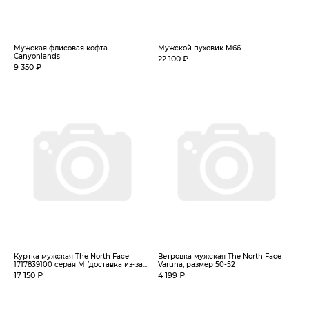
Мужская флисовая кофта
Мужской пуховик M66
Canyonlands
22 100 ₽
9 350 ₽
Куртка мужская The North Face
Ветровка мужская The North Face
1717839100 серая M (доставка из-за...
Varuna, размер 50-52
17 150 ₽
4 199 ₽