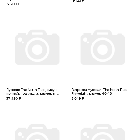
19 125 ₽
17 200 ₽
Пуховик The North Face, силуэт
Ветровка мужская The North Face
прямой, подкладка, размер m,...
Flyweight, размер 46-48
37 990 ₽
3 649 ₽