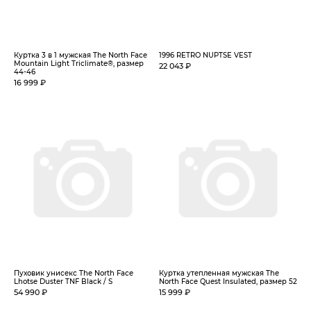
Куртка 3 в 1 мужская The North Face
1996 RETRO NUPTSE VEST
Mountain Light Triclimate®, размер
22 043 ₽
44-46
16 999 ₽
Пуховик унисекс The North Face
Куртка утепленная мужская The
Lhotse Duster TNF Black / S
North Face Quest Insulated, размер 52
54 990 ₽
15 999 ₽