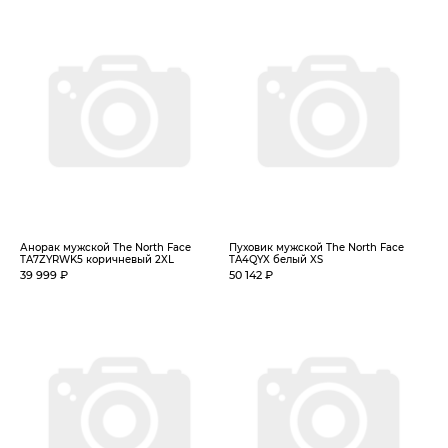
Анорак мужской The North Face
Пуховик мужской The North Face
TA7ZYRWK5 коричневый 2XL
TA4QYX белый XS
39 999 ₽
50 142 ₽