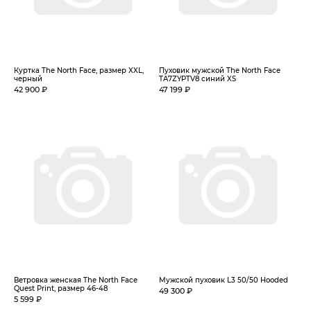
Куртка The North Face, размер XXL,
Пуховик мужской The North Face
черный
TA7ZYPTV8 синий XS
42 900 ₽
47 199 ₽
Ветровка женская The North Face
Мужской пуховик L3 50/50 Hooded
Quest Print, размер 46-48
49 300 ₽
5 599 ₽