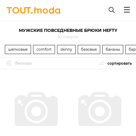
МУЖСКИЕ ПОВСЕДНЕВНЫЕ БРЮКИ HEFTY
10 товаров
шелковые
comfort
skinny
базовые
бананы
бар
Фильтры
сортировать