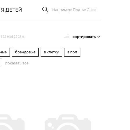
Я ДЕТЕЙ
 товаров
сортировать
ные
брендовые
в клетку
в пол
показать все