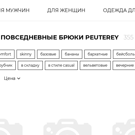
ЛЯ МУЖЧИН
ДЛЯ ЖЕНЩИН
ОДЕЖДА ДЛ
ПОВСЕДНЕВНЫЕ БРЮКИ PEUTEREY
355
omfort
skinny
базовые
бананы
бархатные
бейсболь
рубчик
в складку
в стиле casual
вельветовые
вечерние
Цена