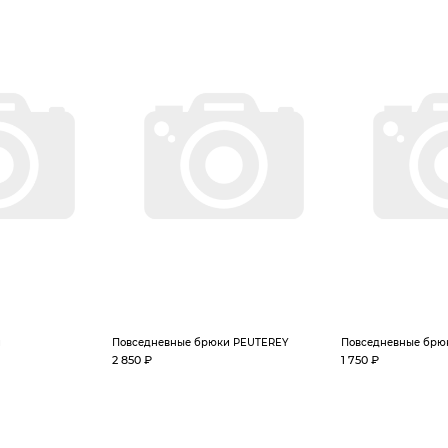
и
Повседневные брюки PEUTEREY
Повседневные брю
2 850 ₽
1 750 ₽