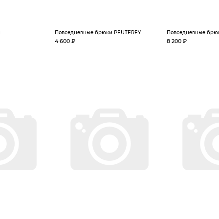
и
Повседневные брюки PEUTEREY
Повседневные брю
4 600 ₽
8 200 ₽