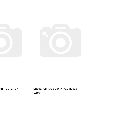
ки PEUTEREY
Повседневные брюки PEUTEREY
6 400 ₽