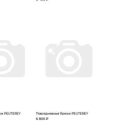
ки PEUTEREY
Повседневные брюки PEUTEREY
6 800 ₽