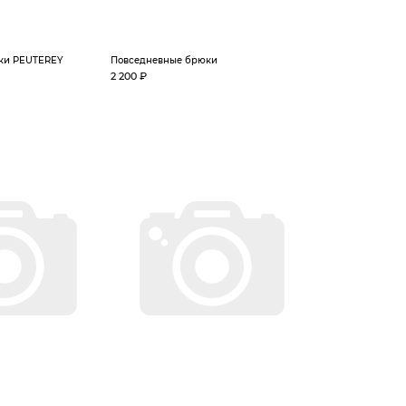
ки PEUTEREY
Повседневные брюки
2 200 ₽