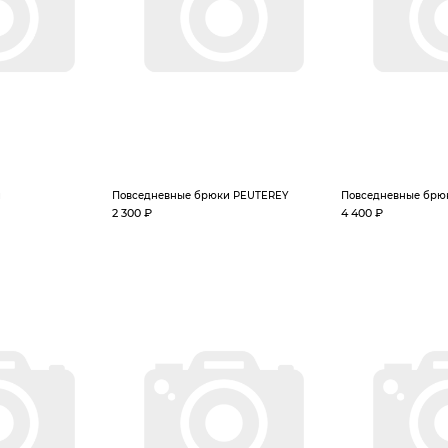
и
Повседневные брюки PEUTEREY
Повседневные брю
2 300 ₽
4 400 ₽