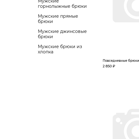
Мужские
горнолыжные брюки
Мужские прямые
брюки
Мужские джинсовые
брюки
Мужские брюки из
хлопка
Повседневные брюк
2 850 ₽