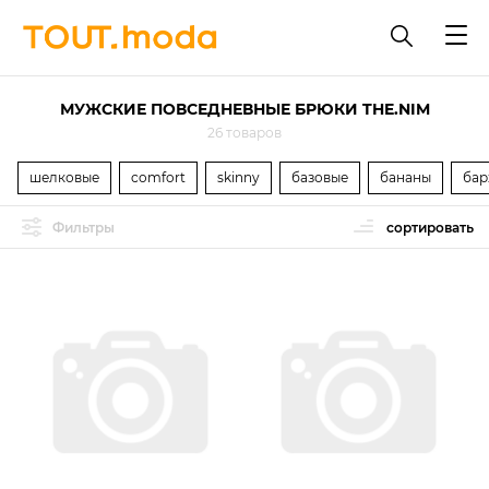
МУЖСКИЕ ПОВСЕДНЕВНЫЕ БРЮКИ THE.NIM
26 товаров
шелковые
comfort
skinny
базовые
бананы
бар
Фильтры
сортировать