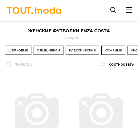
ЖЕНСКИЕ ФУТБОЛКИ ENZA COSTA
15 товаров
шелковые
с вышивкой
классические
кожаные
уко
Фильтры
сортировать