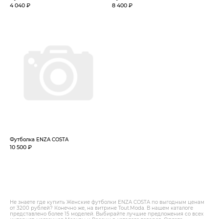
4 040 ₽
8 400 ₽
Футболка ENZA COSTA
10 500 ₽
Не знаете где купить Женские футболки ENZA COSTA по выгодным ценам
от 3200 рублей? Конечно же, на витрине Tout.Modа. В нашем каталоге
представлено более 15 моделей. Выбирайте лучшие предложения со всех