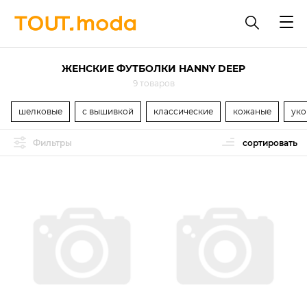
ЖЕНСКИЕ ФУТБОЛКИ HANNY DEEP
9 товаров
шелковые
с вышивкой
классические
кожаные
уко
Фильтры
сортировать