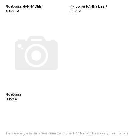
Футболка HANNY DEEP
Футболка HANNY DEEP
8 800 ₽
1 550 ₽
Футболка
3 150 ₽
Не знаете где купить Женские футболки HANNY DEEP по выгодным ценам