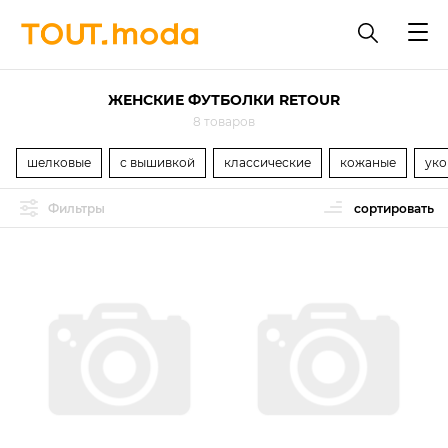
ЖЕНСКИЕ ФУТБОЛКИ RETOUR
8 товаров
шелковые
с вышивкой
классические
кожаные
уко
Фильтры
сортировать