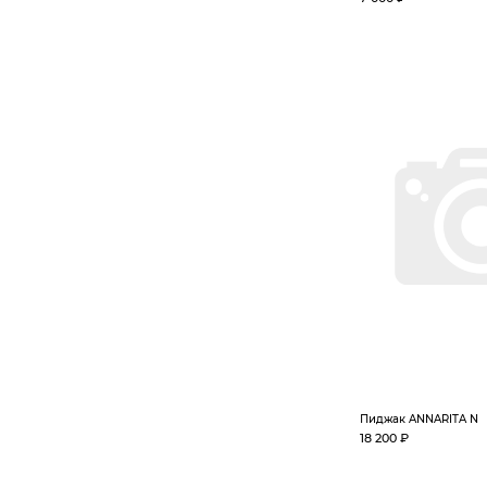
Пиджак ANNARITA N
18 200 ₽