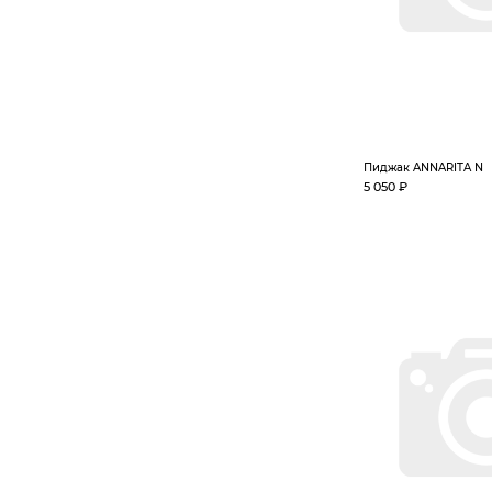
Пиджак ANNARITA N
5 050 ₽