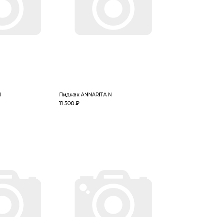
N
Пиджак ANNARITA N
11 500 ₽