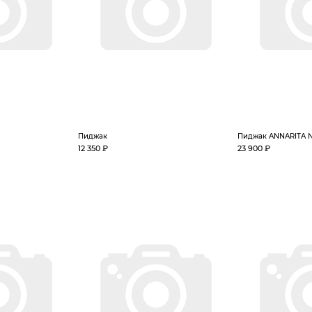
Пиджак
Пиджак ANNARITA 
12 350 ₽
23 900 ₽