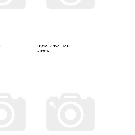
N
Пиджак ANNARITA N
4 800 ₽