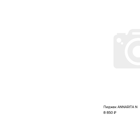
Пиджак ANNARITA N
8 850 ₽