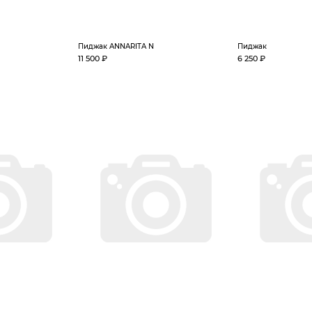
Пиджак ANNARITA N
Пиджак
11 500 ₽
6 250 ₽