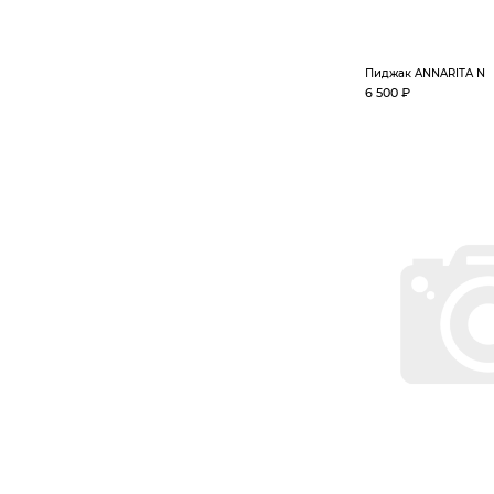
Пиджак ANNARITA N
6 500 ₽