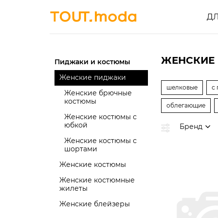
Д
ЖЕНСКИЕ 
Пиджаки и костюмы
Женские пиджаки
шелковые
с
Женские брючные
костюмы
облегающие
Женские костюмы с
юбкой
Бренд
Женские костюмы с
шортами
Женские костюмы
Женские костюмные
жилеты
Женские блейзеры