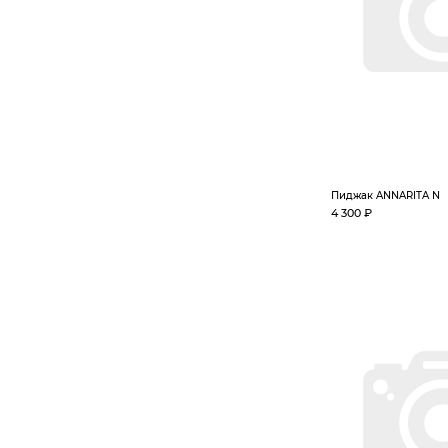
Пиджак ANNARITA N
4 300 ₽