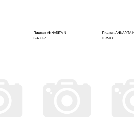
Пиджак ANNARITA N
Пиджак ANNARITA 
6 450 ₽
11 350 ₽