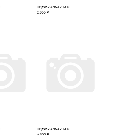
N
Пиджак ANNARITA N
2 500 ₽
N
Пиджак ANNARITA N
4 300 ₽