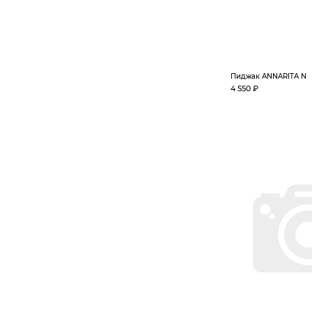
Пиджак ANNARITA N
4 550 ₽