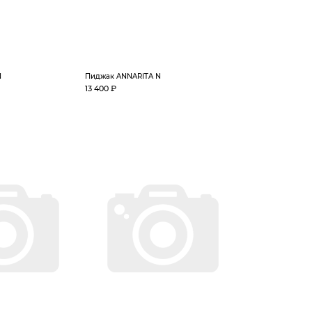
N
Пиджак ANNARITA N
13 400 ₽