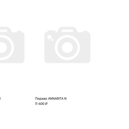
N
Пиджак ANNARITA N
11 400 ₽