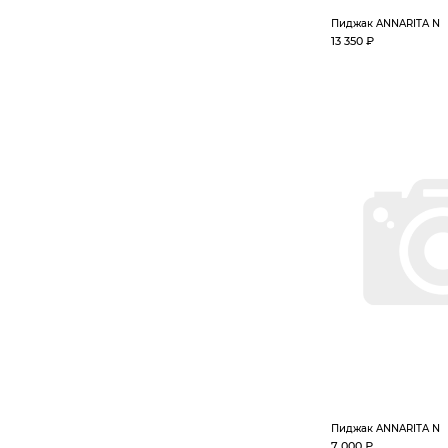
Пиджак ANNARITA N
13 350 ₽
Пиджак ANNARITA N
7 000 ₽